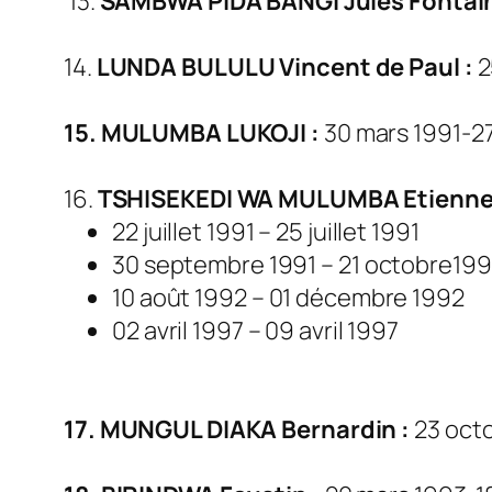
13.
SAMBWA PIDA BANGI Jules Fontain
14.
LUNDA BULULU Vincent de Paul :
2
15. MULUMBA LUKOJI :
30 mars 1991-27 
16.
TSHISEKEDI WA MULUMBA Etienne
22 juillet 1991 – 25 juillet 1991
30 septembre 1991 – 21 octobre199
10 août 1992 – 01 décembre 1992
02 avril 1997 – 09 avril 1997
17. MUNGUL DIAKA Bernardin :
23 octo