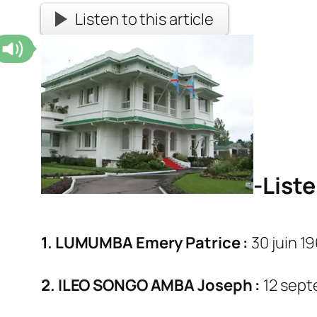
Listen to this article
-List
1. LUMUMBA Emery Patrice :
30 juin 1
2. ILEO SONGO AMBA Joseph :
12 sept