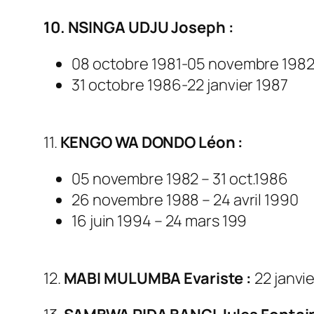
10. NSINGA UDJU Joseph :
08 octobre 1981-05 novembre 198
31 octobre 1986-22 janvier 1987
11.
KENGO WA DONDO Léon :
05 novembre 1982 – 31 oct.1986
26 novembre 1988 – 24 avril 1990
16 juin 1994 – 24 mars 199
12.
MABI MULUMBA Evariste :
22 janvie