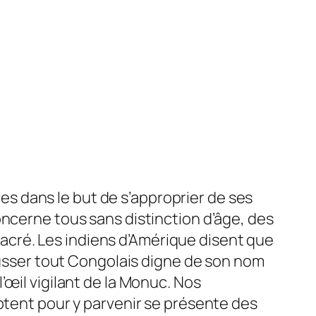
s dans le but de s’approprier de ses
oncerne tous sans distinction d’âge, des
 sacré. Les indiens d’Amérique disent que
pousser tout Congolais digne de son nom
œil vigilant de la Monuc.
Nos
optent pour y parvenir se présente des