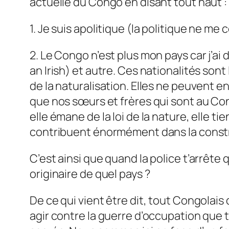
actuelle du Congo en disant tout haut :
1. Je suis apolitique (la politique ne me 
2. Le Congo n’est plus mon pays car j’ai dé
an Irish) et autre. Ces nationalités so
de la naturalisation. Elles ne peuvent 
que nos sœurs et frères qui sont au Cong
elle émane de la loi de la nature, elle ti
contribuent énormément dans la constru
C’est ainsi que quand la police t’arrête
originaire de quel pays ?
De ce qui vient être dit, tout Congolais
agir contre la guerre d’occupation que 