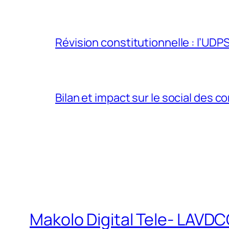
Révision constitutionnelle : l’UDPS 
Bilan et impact sur le social des co
Makolo Digital Tele- LAV