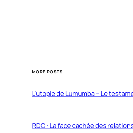
MORE POSTS
L’utopie de Lumumba – Le testamen
RDC : La face cachée des relations 