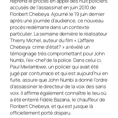
reprend le procès en appel des huit policiers
accusés de l’assassinat en juin 2010 de
Floribert Chebeya. Ajourné le 19 juin dernier
après une journée d’audience, ce nouveau
procès redémarre dans un contexte
particulier. La semaine dernière le réalisateur
Thierry Michel, auteur du film « L’affaire
Chebeya: crime d’état? »
a révélé un
témoignage très compromettant pour John
Numbi, l’ex-chef de la police. Dans celui ci,
Paul Mwilambwe, un policier qui avait été
jugé par contumace et qui est aujourd’hui en
fuite, assure que John Numbi a donné l’ordre
d’assassiner le directeur de la voix des sans
voix. Il affirme également connaître le lieu où
a été enterré Fidèle Bazana, le chauffeur de
Floribert Chebeya, et qui est jusque là
officiellement porté disparu.