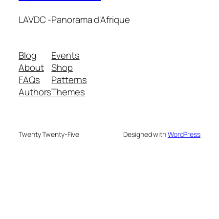
LAVDC -Panorama d'Afrique
Blog
Events
About
Shop
FAQs
Patterns
Authors
Themes
Twenty Twenty-Five
Designed with
WordPress