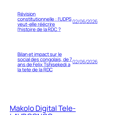
Révision
constitutionnelle : l’UDPS
02/06/2026
veut-elle réécrire
l’histoire de la RDC ?
Bilan et impact sur le
social des congolais, de 7
02/06/2026
ans de Felix Tshisekedi a
la tete de la RDC
Makolo Digital Tele-