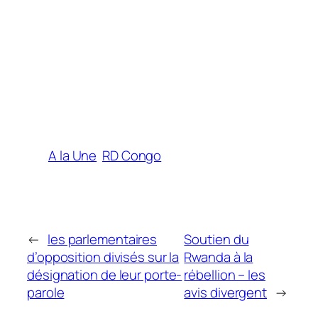
A la Une
RD Congo
←
les parlementaires
Soutien du
d’opposition divisés sur la
Rwanda à la
désignation de leur porte-
rébellion – les
parole
avis divergent
→