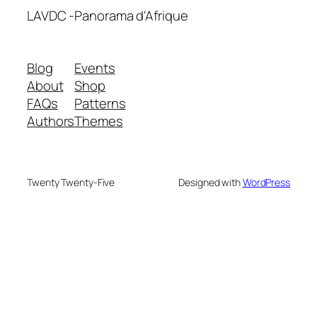
LAVDC -Panorama d'Afrique
Blog
Events
About
Shop
FAQs
Patterns
Authors
Themes
Twenty Twenty-Five
Designed with
WordPress