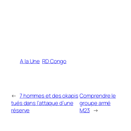
A la Une
RD Congo
←
7 hommes et des okapis
Comprendre le
tués dans l’attaque d’une
groupe armé
réserve
M23
→