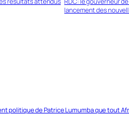
des résultats attendus
RDC: le gouverneur de
lancement des nouvel
t politique de Patrice Lumumba que tout Afri