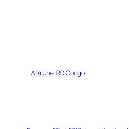
A la Une
RD Congo