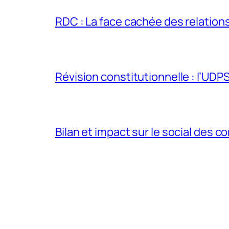
RDC : La face cachée des relations 
Révision constitutionnelle : l’UDPS 
Bilan et impact sur le social des co