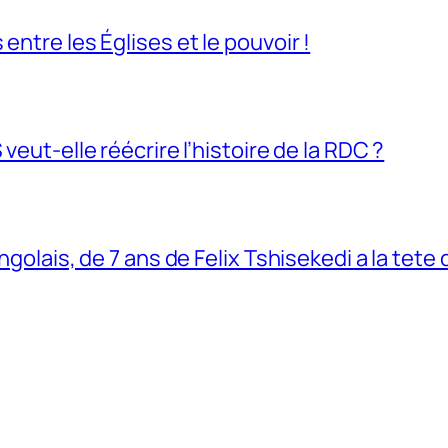
entre les Églises et le pouvoir !
veut-elle réécrire l’histoire de la RDC ?
ngolais, de 7 ans de Felix Tshisekedi a la tete