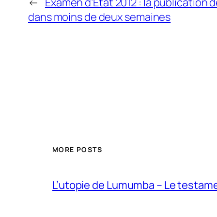
←
Examen d’Etat 2012 : la publication 
dans moins de deux semaines
MORE POSTS
L’utopie de Lumumba – Le testamen