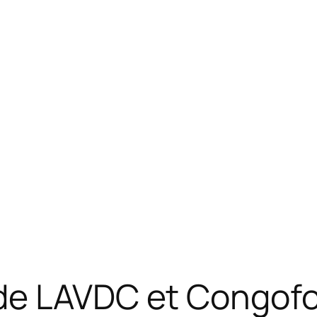
 de LAVDC et Congof