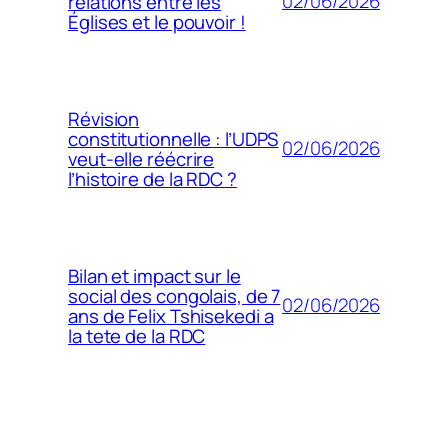
02/06/2026
relations entre les
Églises et le pouvoir !
Révision
constitutionnelle : l’UDPS
02/06/2026
veut-elle réécrire
l’histoire de la RDC ?
Bilan et impact sur le
social des congolais, de 7
02/06/2026
ans de Felix Tshisekedi a
la tete de la RDC