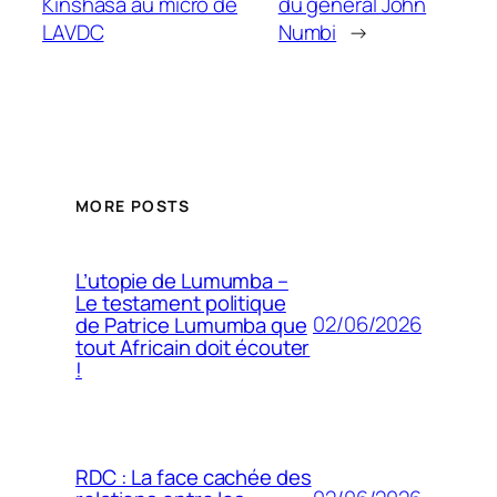
Kinshasa au micro de
du général John
LAVDC
Numbi
→
MORE POSTS
L’utopie de Lumumba –
Le testament politique
02/06/2026
de Patrice Lumumba que
tout Africain doit écouter
!
RDC : La face cachée des