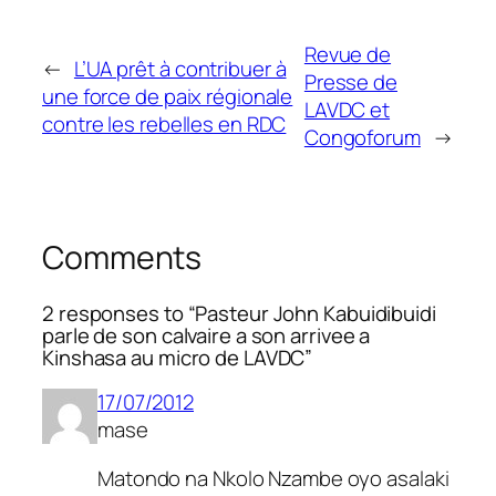
Revue de
←
L’UA prêt à contribuer à
Presse de
une force de paix régionale
LAVDC et
contre les rebelles en RDC
Congoforum
→
Comments
2 responses to “Pasteur John Kabuidibuidi
parle de son calvaire a son arrivee a
Kinshasa au micro de LAVDC”
17/07/2012
mase
Matondo na Nkolo Nzambe oyo asalaki