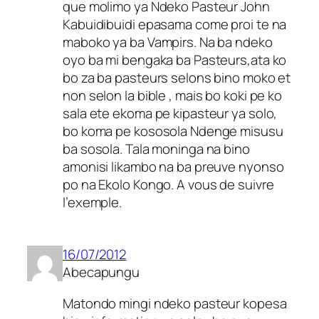
que molimo ya Ndeko Pasteur John
Kabuidibuidi epasama come proi te na
maboko ya ba Vampirs. Na ba ndeko
oyo ba mi bengaka ba Pasteurs,ata ko
bo za ba pasteurs selons bino moko et
non selon la bible , mais bo koki pe ko
sala ete ekoma pe kipasteur ya solo,
bo koma pe kososola Ndenge misusu
ba sosola. Tala moninga na bino
amonisi likambo na ba preuve nyonso
po na Ekolo Kongo. A vous de suivre
l’exemple.
16/07/2012
Abecapungu
Matondo mingi ndeko pasteur kopesa