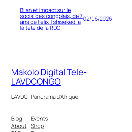
Bilan et impact sur le
social des congolais, de 7
02/06/2026
ans de Felix Tshisekedi a
la tete de la RDC
Makolo Digital Tele-
LAVDCONGO
LAVDC -Panorama d'Afrique
Blog
Events
About
Shop