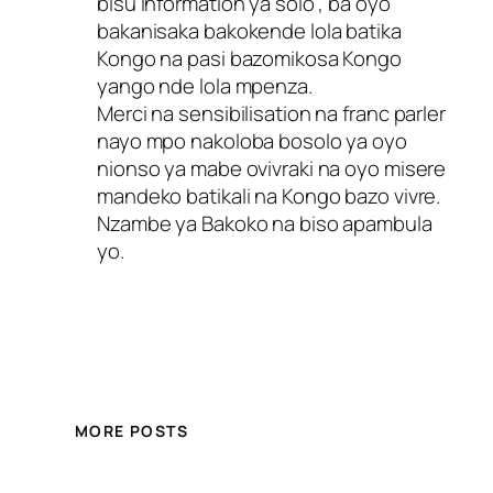
bisu information ya solo , ba oyo
bakanisaka bakokende lola batika
Kongo na pasi bazomikosa Kongo
yango nde lola mpenza.
Merci na sensibilisation na franc parler
nayo mpo nakoloba bosolo ya oyo
nionso ya mabe ovivraki na oyo misere
mandeko batikali na Kongo bazo vivre.
Nzambe ya Bakoko na biso apambula
yo.
MORE POSTS