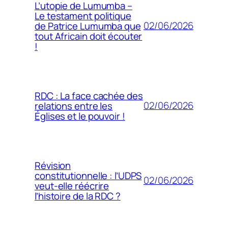
L’utopie de Lumumba –
Le testament politique
02/06/2026
de Patrice Lumumba que
tout Africain doit écouter
!
RDC : La face cachée des
02/06/2026
relations entre les
Églises et le pouvoir !
Révision
constitutionnelle : l’UDPS
02/06/2026
veut-elle réécrire
l’histoire de la RDC ?