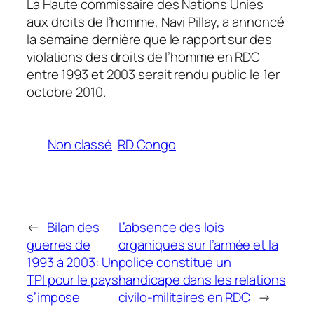
La Haute commissaire des Nations Unies
aux droits de l’homme, Navi Pillay, a annoncé
la semaine dernière que le rapport sur des
violations des droits de l’homme en RDC
entre 1993 et 2003 serait rendu public le 1er
octobre 2010.
Non classé
RD Congo
←
Bilan des
L’absence des lois
guerres de
organiques sur l’armée et la
1993 à 2003: Un
police constitue un
TPI pour le pays
handicape dans les relations
s’impose
civilo-militaires en RDC
→