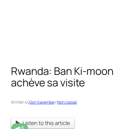
Rwanda: Ban Ki-moon
achève sa visite
Written by
Don Kayembe
in
Non classé
Listen to this article