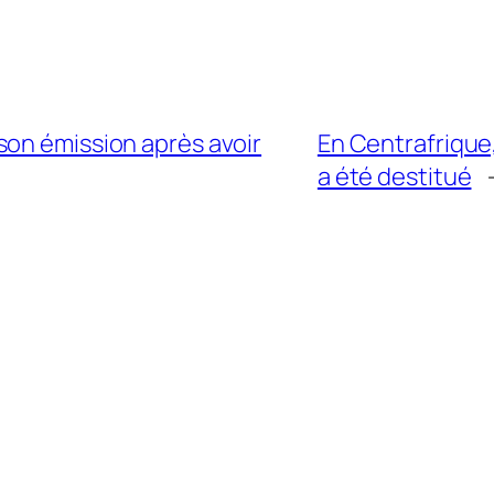
son émission après avoir
En Centrafrique,
a été destitué