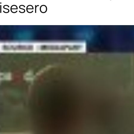
isesero