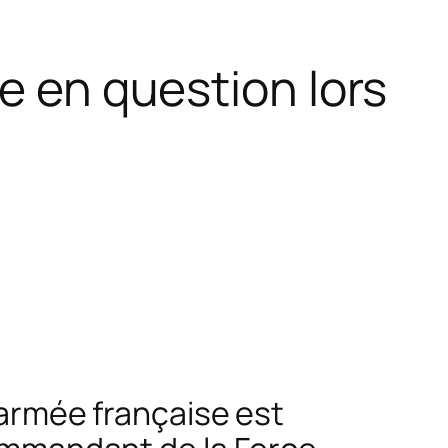
se en question lors
l’armée française est