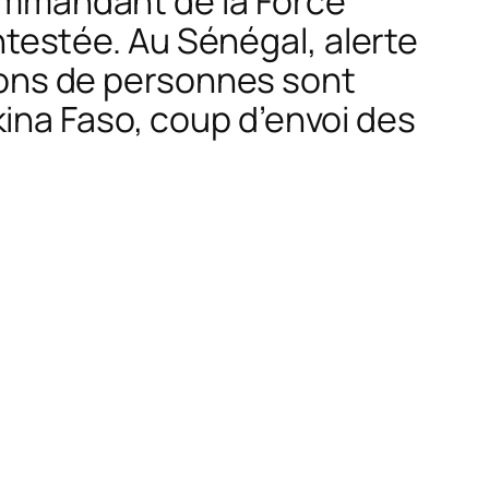
commandant de la Force
estée. Au Sénégal, alerte
lions de personnes sont
ina Faso, coup d’envoi des