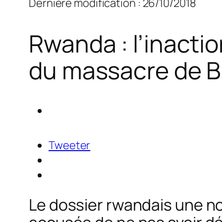
Dernière modification : 26/10/2018
Rwanda : l’inactio
du massacre de B
Tweeter
Le dossier rwandais une nou