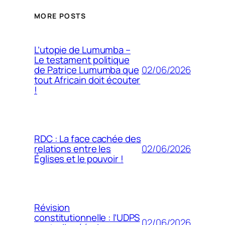
MORE POSTS
L’utopie de Lumumba –
Le testament politique
02/06/2026
de Patrice Lumumba que
tout Africain doit écouter
!
RDC : La face cachée des
02/06/2026
relations entre les
Églises et le pouvoir !
Révision
constitutionnelle : l’UDPS
02/06/2026