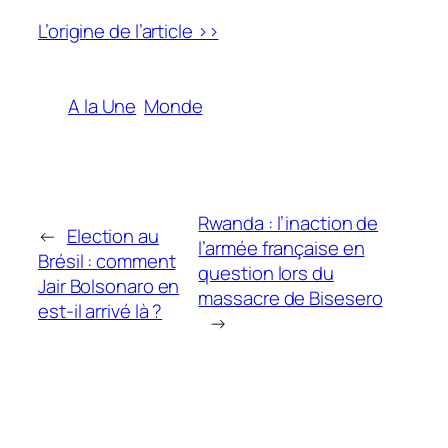
L’origine de l’article >>
A la Une
Monde
Rwanda : l’inaction de
←
Election au
l’armée française en
Brésil : comment
question lors du
Jair Bolsonaro en
massacre de Bisesero
est-il arrivé là ?
→