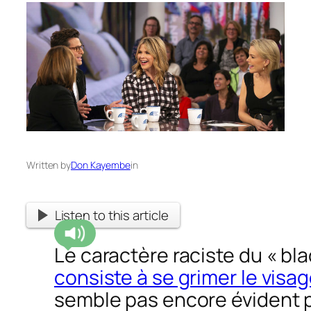
Written by
Don Kayembe
in
Listen to this article
Le caractère raciste du « bl
consiste à se grimer le visag
semble pas encore évident p