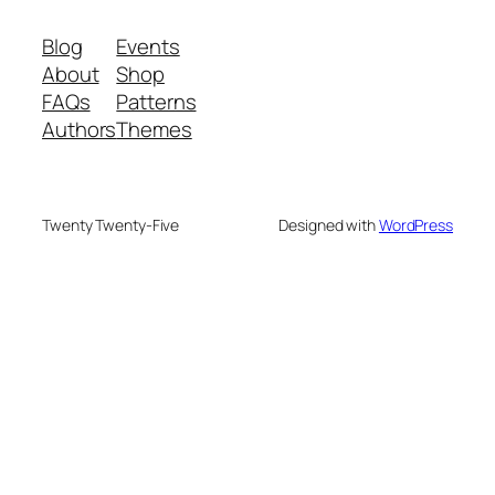
Blog
Events
About
Shop
FAQs
Patterns
Authors
Themes
Twenty Twenty-Five
Designed with
WordPress