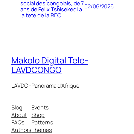
social des congolais, de 7
02/06/2026
ans de Felix Tshisekedi a
la tete de la RDC
Makolo Digital Tele-
LAVDCONGO
LAVDC -Panorama d'Afrique
Blog
Events
About
Shop
FAQs
Patterns
Authors
Themes