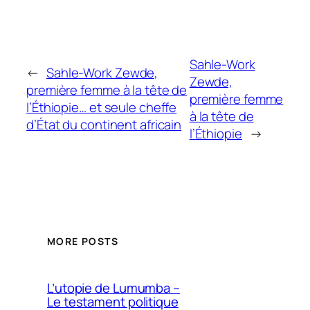
Sahle-Work
←
Sahle-Work Zewde,
Zewde,
première femme à la tête de
première femme
l’Éthiopie… et seule cheffe
à la tête de
d’État du continent africain
l’Éthiopie
→
MORE POSTS
L’utopie de Lumumba –
Le testament politique