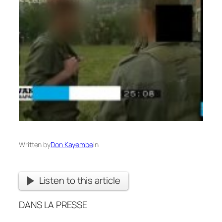
Written by
Don Kayembe
in
Listen to this article
DANS LA PRESSE