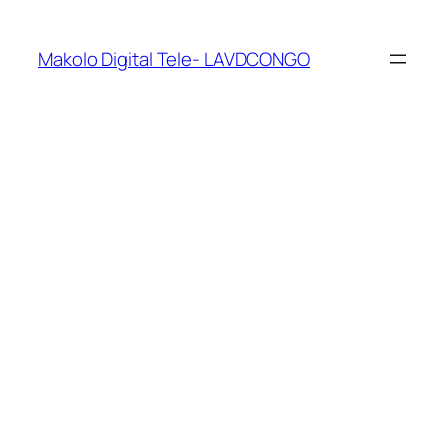
Makolo Digital Tele- LAVDCONGO