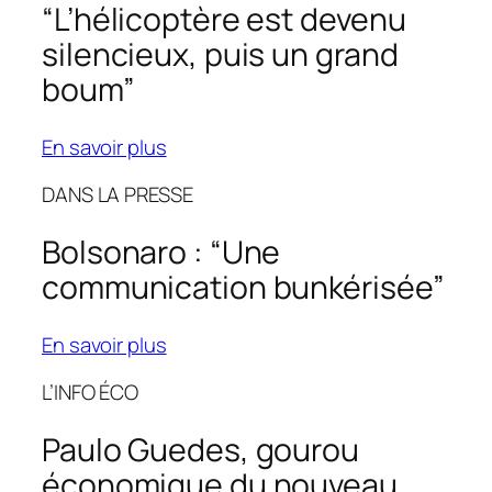
“L’hélicoptère est devenu
silencieux, puis un grand
boum”
En savoir plus
DANS LA PRESSE
Bolsonaro : “Une
communication bunkérisée”
En savoir plus
L’INFO ÉCO
Paulo Guedes, gourou
économique du nouveau