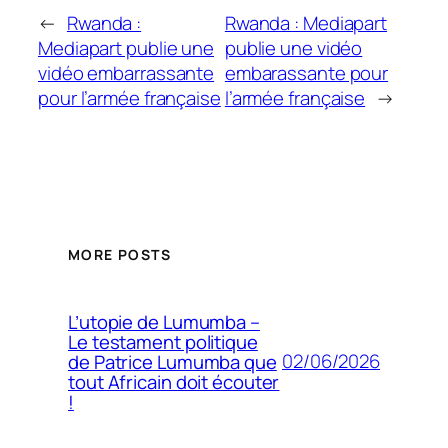
←
Rwanda :
Rwanda : Mediapart
Mediapart publie une
publie une vidéo
vidéo embarrassante
embarassante pour
pour l’armée française
l’armée française
→
MORE POSTS
L’utopie de Lumumba –
Le testament politique
02/06/2026
de Patrice Lumumba que
tout Africain doit écouter
!