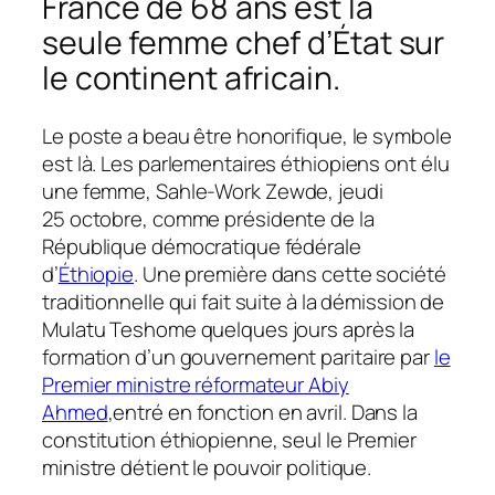
France de 68 ans est la
seule femme chef d’État sur
le continent africain.
Le poste a beau être honorifique, le symbole
est là. Les parlementaires éthiopiens ont élu
une femme
, Sahle-Work Zewde,
jeudi
25
octobre,
comme présidente
de la
République démocratique fédérale
d’
Éthiopie
. Une première dans cette société
traditionnelle qui fait suite à la démission de
Mulatu Teshome quelques jours après la
formation d’un
gouvernement paritaire par
le
Premier ministre réformateur Abiy
Ahmed
,
entré en fonction en avril.
Dans la
constitution éthiopienne, seul le Premier
ministre détient le pouvoir politique.