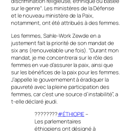
discrimination religieuse, ethnique ou basée
sur le genre
“.
Les ministères de la Défense
et le nouveau ministère de la Paix,
notamment, ont été attribués à des femmes.
Les femmes, Sahle-Work Zewde en a
justement fait la priorité de son mandat de
six ans (renouvelable une fois).
“Durant mon
mandat, je me concentrerai sur le rôle des
femmes en vue d’assurer la paix, ainsi que
sur les bénéfices de la paix pour les femmes.
J’appelle le gouvernement à éradiquer la
pauvreté avec la pleine participation des
femmes, car c’est une source d’instabilité”, a
t-elle déclaré jeudi.
????????
#ÉTHIOPIE
–
Les parlementaires
éthiopiens ont désigné à