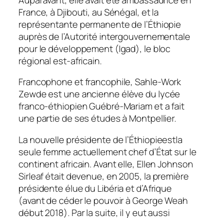
France, à Djibouti, au Sénégal, et la
représentante permanente de l’Éthiopie
auprès de l’Autorité intergouvernementale
pour le développement (Igad), le bloc
régional est-africain.
Francophone et francophile,
Sahle-Work
Zewde est une
ancienne élève du lycée
franco-éthiopien Guébré-Mariam et a fait
une partie de ses études à Montpellier.
La nouvelle présidente de l’
Éthiopie
est
la
seule femme actuellement chef d’État sur le
continent africain.
Avant elle, Ellen Johnson
Sirleaf était devenue, en
2005, la première
présidente élue du Libéria et d’Afrique
(avant de céder le pouvoir à George Weah
début
2018). Par la suite, il y eut aussi