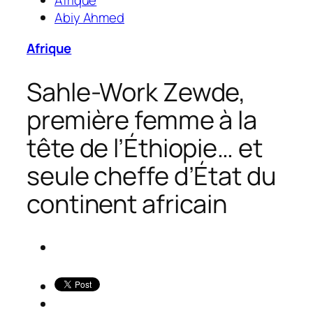
Afrique
Abiy Ahmed
Afrique
Sahle-Work Zewde,
première femme à la
tête de l’Éthiopie… et
seule cheffe d’État du
continent africain