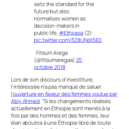
sets the standard for the
future but also
normalises women as
decision-makers in
public life.
#Ethiopia
(2)
pic.twitter.com/3Z8UNd15E0
Fitsum Arega
(@fitsumaregaa)
25
octobre 2018
Lors de son discours d’investiture,
l’intéressée n’a pas manqué de saluer
l’ouverture en faveur des femmes voulue par
Abiy Ahmed
.
“S
i les changements réalisés
actuellement en Éthiopie sont menés à la
fois par des hommes et des femmes, leur
élan aboutira à une Éthiopie libre de toute