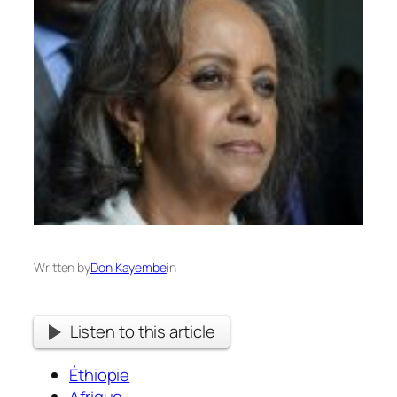
Written by
Don Kayembe
in
Listen to this article
Éthiopie