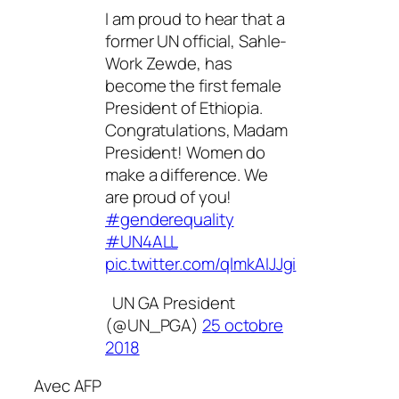
I am proud to hear that a
former UN official, Sahle-
Work Zewde, has
become the first female
President of Ethiopia.
Congratulations, Madam
President! Women do
make a difference. We
are proud of you!
#genderequality
#UN4ALL
pic.twitter.com/qlmkAIJJgi
UN GA President
(@UN_PGA)
25 octobre
2018
Avec AFP