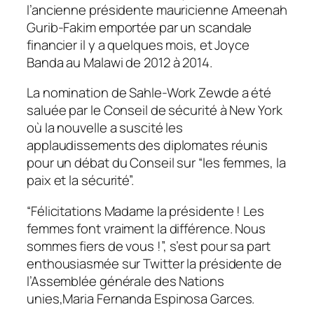
l’ancienne présidente mauricienne Ameenah
Gurib-Fakim emportée par un scandale
financier il y a quelques mois, et Joyce
Banda au Malawi de
2012 à
2014.
La nomination de Sahle-Work Zewde a été
saluée par le Conseil de sécurité à New York
où la nouvelle a suscité les
applaudissements des diplomates réunis
pour un débat du Conseil sur “les femmes, la
paix et la sécurité”.
“Félicitations Madame la présidente
! Les
femmes font vraiment la différence. Nous
sommes fiers de vous
!”, s’est pour sa part
enthousiasmée sur Twitter la présidente de
l’Assemblée générale des Nations
unies,
Maria Fernanda Espinosa Garces
.