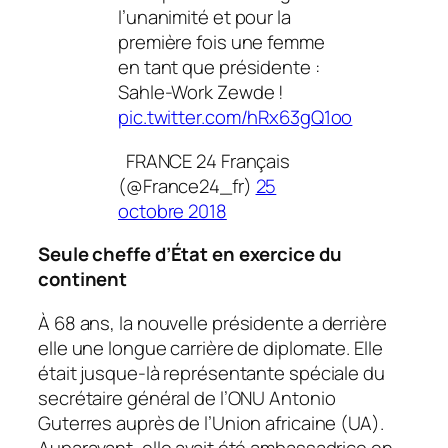
l’unanimité et pour la
première fois une femme
en tant que présidente :
Sahle-Work Zewde !
pic.twitter.com/hRx63gQ1oo
FRANCE 24 Français
(@France24_fr)
25
octobre 2018
Seule cheffe d’État en exercice du
continent
À
68 ans, la nouvelle présidente a derrière
elle une longue carrière de diplomate.
Elle
était jusque-là représentante spéciale du
secrétaire général de l’ONU Antonio
Guterres auprès de l’Union africaine (UA).
Auparavant, elle avait été ambassadrice en