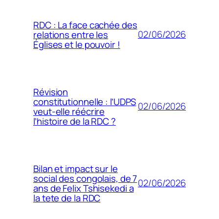
RDC : La face cachée des
02/06/2026
relations entre les
Églises et le pouvoir !
Révision
constitutionnelle : l’UDPS
02/06/2026
veut-elle réécrire
l’histoire de la RDC ?
Bilan et impact sur le
social des congolais, de 7
02/06/2026
ans de Felix Tshisekedi a
la tete de la RDC