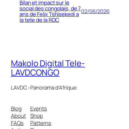
Bilan et impact sur le
social des congolais, de 7
02/06/2026
ans de Felix Tshisekedi a
la tete de la RDC
Makolo Digital Tele-
LAVDCONGO
LAVDC -Panorama d'Afrique
Blog
Events
About
Shop
FAQs
Patterns