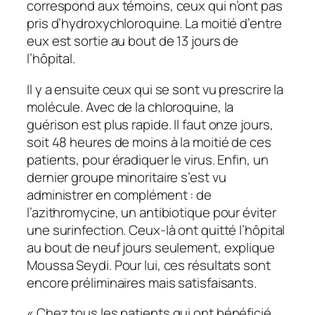
correspond aux témoins, ceux qui n’ont pas
pris d’hydroxychloroquine. La moitié d’entre
eux est sortie au bout de 13 jours de
l’hôpital.
Il y a ensuite ceux qui se sont vu prescrire la
molécule. Avec de la chloroquine, la
guérison est plus rapide. Il faut onze jours,
soit 48 heures de moins à la moitié de ces
patients, pour éradiquer le virus. Enfin, un
dernier groupe minoritaire s’est vu
administrer en complément : de
l’azithromycine, un antibiotique pour éviter
une surinfection. Ceux-là ont quitté l’hôpital
au bout de neuf jours seulement, explique
Moussa Seydi. Pour lui, ces résultats sont
encore préliminaires mais satisfaisants.
«
Chez tous les patients qui ont bénéficié