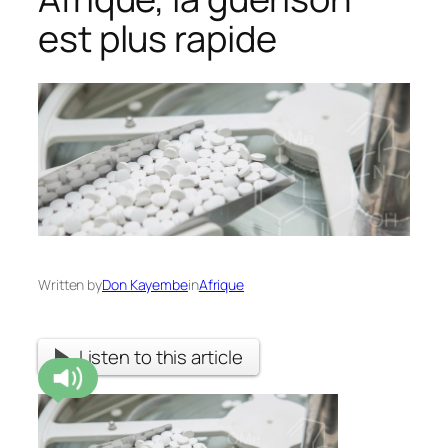
est plus rapide
Written by
Don Kayembe
in
Afrique
Listen to this article