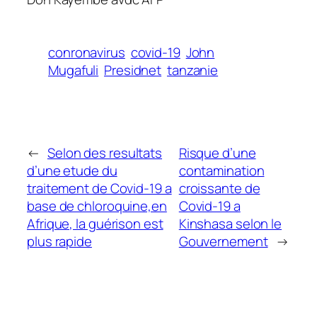
conronavirus
covid-19
John
Mugafuli
Presidnet
tanzanie
←
Selon des resultats
Risque d’une
d’une etude du
contamination
traitement de Covid-19 a
croissante de
base de chloroquine,en
Covid-19 a
Afrique, la guérison est
Kinshasa selon le
plus rapide
Gouvernement
→