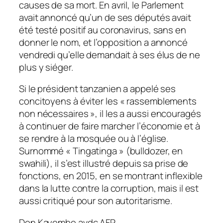
causes de sa mort. En avril, le Parlement
avait annoncé qu’un de ses députés avait
été testé positif au coronavirus, sans en
donner le nom, et l’opposition a annoncé
vendredi qu’elle demandait à ses élus de ne
plus y siéger.
Si le président tanzanien a appelé ses
concitoyens à éviter les
« rassemblements
non nécessaires »
, il les a aussi encouragés
à continuer de faire marcher l’économie et à
se rendre à la mosquée ou à l’église.
Surnommé
« Tingatinga »
(bulldozer, en
swahili), il s’est illustré depuis sa prise de
fonctions, en 2015, en se montrant inflexible
dans la lutte contre la corruption, mais il est
aussi critiqué pour son autoritarisme.
Don Kayembe avdc AFP