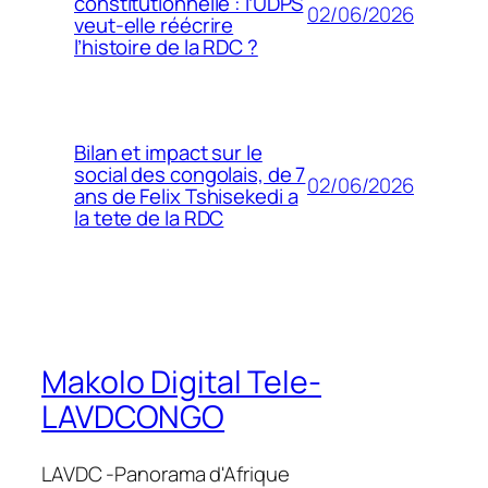
constitutionnelle : l’UDPS
02/06/2026
veut-elle réécrire
l’histoire de la RDC ?
Bilan et impact sur le
social des congolais, de 7
02/06/2026
ans de Felix Tshisekedi a
la tete de la RDC
Makolo Digital Tele-
LAVDCONGO
LAVDC -Panorama d'Afrique