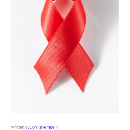
Written by
Don Kayembe
in