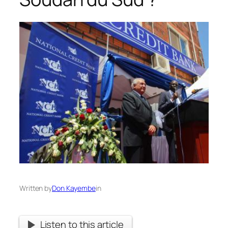
Written by
Don Kayembe
in
Listen to this article