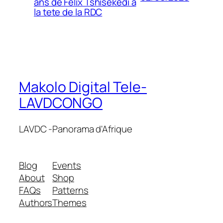
ans de Felix Tshisekedi a
la tete de la RDC
Makolo Digital Tele-
LAVDCONGO
LAVDC -Panorama d'Afrique
Blog
Events
About
Shop
FAQs
Patterns
Authors
Themes