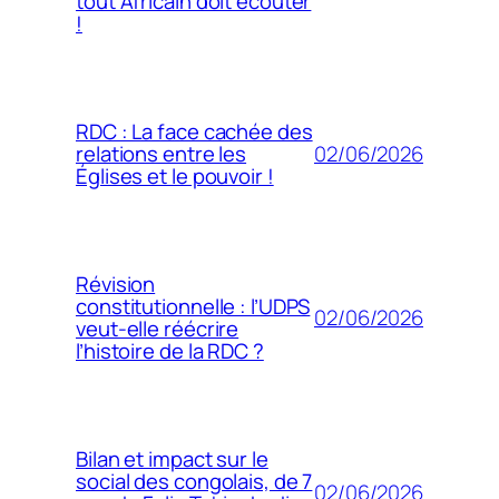
tout Africain doit écouter
!
RDC : La face cachée des
02/06/2026
relations entre les
Églises et le pouvoir !
Révision
constitutionnelle : l’UDPS
02/06/2026
veut-elle réécrire
l’histoire de la RDC ?
Bilan et impact sur le
social des congolais, de 7
02/06/2026