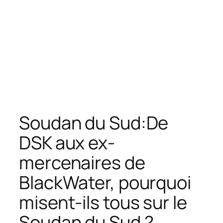
Soudan du Sud:De
DSK aux ex-
mercenaires de
BlackWater, pourquoi
misent-ils tous sur le
Soudan du Sud ?