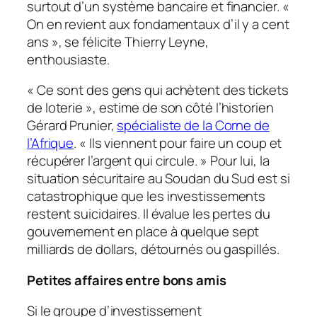
surtout d’un système bancaire et financier. «
On en revient aux fondamentaux d’il y a cent
an
s », se félicite Thierry Leyne,
enthousiaste.
«
Ce sont des gens qui achètent des tickets
de loterie
», estime de son côté l’historien
Gérard Prunier,
spécialiste de la Corne de
l’Afrique
. «
Ils viennent pour faire un coup et
récupérer l’argent qui circule.
» Pour lui, la
situation sécuritaire au Soudan du Sud est si
catastrophique que les investissements
restent suicidaires. Il évalue les pertes du
gouvernement en place à quelque sept
milliards de dollars, détournés ou gaspillés.
Petites affaires entre bons amis
Si le groupe d’investissement