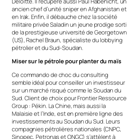
Deloitte. Il récupère aussi Paul Habenicht, un
ancien chef d’unité sniper en Afghanistan et
en Irak. Enfin, il débauche chez la société
militaire privée Saladin un jeune prodige sorti
de la prestigieuse université de Georgetown
(US), Rachel Braun, spécialiste du lobbying
pétrolier et du Sud-Soudan.
Miser sur le pétrole pour planter du maïs
Ce commando de choc du consulting
semble idéal pour conseiller un investisseur
sur un marché risqué comme le Soudan du
Sud. Client de choix pour Frontier Ressource
Group : Pékin. La Chine, mais aussi la
Malaisie et l’Inde, est en première ligne des
investissements au Soudan du Sud. Leurs
compagnies pétrolières nationales (CNPC,
Sinopec, Petronas et ONGC) s’attèlent à