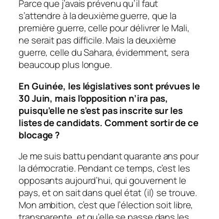
Parce que j’avais prévenu qu’il faut
s’attendre à la deuxième guerre, que la
première guerre, celle pour délivrer le Mali,
ne serait pas difficile. Mais la deuxième
guerre, celle du Sahara, évidemment, sera
beaucoup plus longue.
En Guinée, les législatives sont prévues le
30 Juin, mais l’opposition n’ira pas,
puisqu’elle ne s’est pas inscrite sur les
listes de candidats. Comment sortir de ce
blocage ?
Je me suis battu pendant quarante ans pour
la démocratie. Pendant ce temps, c’est les
opposants aujourd’hui, qui gouvernent le
pays, et on sait dans quel état (il) se trouve.
Mon ambition, c’est que l’élection soit libre,
transparente, et qu’elle se passe dans les