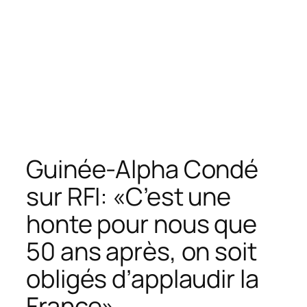
Guinée-Alpha Condé
sur RFI: «C’est une
honte pour nous que
50 ans après, on soit
obligés d’applaudir la
France»