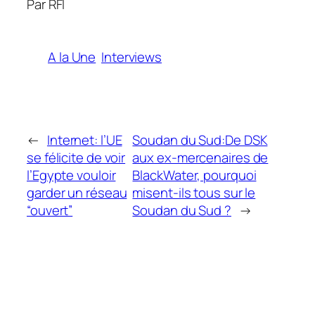
Par RFI
A la Une
Interviews
←
Internet: l’UE
Soudan du Sud:De DSK
se félicite de voir
aux ex-mercenaires de
l’Egypte vouloir
BlackWater, pourquoi
garder un réseau
misent-ils tous sur le
“ouvert”
Soudan du Sud ?
→