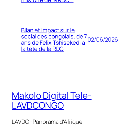
l’histoire de la RDC ?
Bilan et impact sur le
social des congolais, de 7
02/06/2026
ans de Felix Tshisekedi a
la tete de la RDC
Makolo Digital Tele-
LAVDCONGO
LAVDC -Panorama d'Afrique