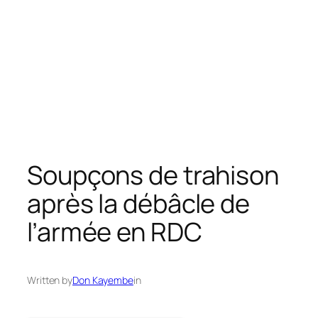
Soupçons de trahison
après la débâcle de
l’armée en RDC
Written by
Don Kayembe
in