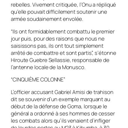
rebelles. Vivement critiquée, l’Onu a répliqué
qu’elle pouvait difficilement soutenir une
armée soudainement envolée.
“Ils ont formidablement combattu le premier
jour puis, pour des raisons que nous ne
saisissons pas, ils ont tout simplement
arrêté de combattre et sont partis”, s’étonne
Hiroute Guebre Sellassie, responsable de
l’antenne locale de la Monusco.
“CINQUIÈME COLONNE”
L’officier accusant Gabriel Amisi de trahison
dit se souvenir d’un exemple marquant au
début de la défense de Goma, lorsque le
général a ordonné à ses hommes de cesser
les combats alors qu’ils venaient d’infliger
de lourdes pertes au M23 à Kibumba, à 30