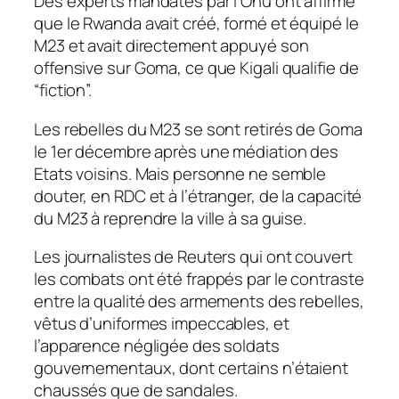
Des experts mandatés par l’Onu ont affirmé
que le Rwanda avait créé, formé et équipé le
M23 et avait directement appuyé son
offensive sur Goma, ce que Kigali qualifie de
“fiction”.
Les rebelles du M23 se sont retirés de Goma
le 1er décembre après une médiation des
Etats voisins. Mais personne ne semble
douter, en RDC et à l’étranger, de la capacité
du M23 à reprendre la ville à sa guise.
Les journalistes de Reuters qui ont couvert
les combats ont été frappés par le contraste
entre la qualité des armements des rebelles,
vêtus d’uniformes impeccables, et
l’apparence négligée des soldats
gouvernementaux, dont certains n’étaient
chaussés que de sandales.