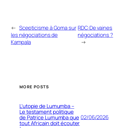
←
Scepticisme à Goma sur
RDC:De vaines
les négociations de
négociations ?
Kampala
→
MORE POSTS
L’utopie de Lumumba –
Le testament politique
02/06/2026
de Patrice Lumumba que
tout Africain doit écouter