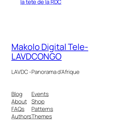
la tete de la RDC
Makolo Digital Tele-
LAVDCONGO
LAVDC -Panorama d'Afrique
Blog
Events
About
Shop
FAQs
Patterns
Authors
Themes