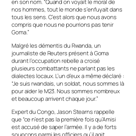
en son nom. “Quand on voyait le moral de
nos hommes, tout le monde s’enfuyait dans
tous les sens. C’est alors que nous avons
compris que nous ne pourrions pas tenir
Goma.”
Malgré les démentis du Rwanda, un
journaliste de Reuters présent à Goma
durant l’occupation rebelle a croisé
plusieurs combattants ne parlant pas les
dialectes locaux. L’un d’eux a même déclaré :
“Je suis rwandais, un soldat, nous sommes là
pour aider le M23. Nous sommes nombreux
et beaucoup arrivent chaque jour.”
Expert du Congo, Jason Stearns rappelle
que “ce n’est pas la première fois qu’Amisi
est accusé de saper l’armée. Il y a de forts
soupçons parmi les officiers qu’il agit