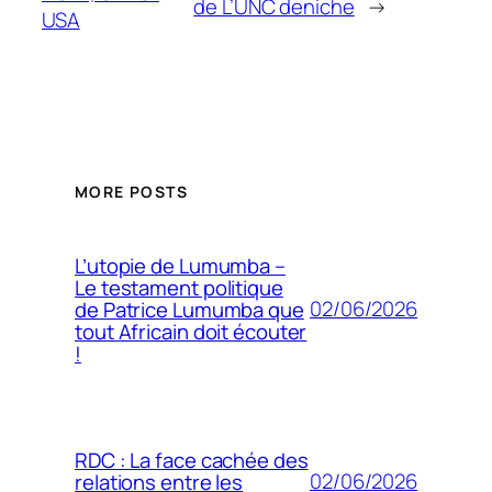
de L’UNC deniche
→
USA
MORE POSTS
L’utopie de Lumumba –
Le testament politique
02/06/2026
de Patrice Lumumba que
tout Africain doit écouter
!
RDC : La face cachée des
02/06/2026
relations entre les