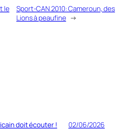
t le
Sport-CAN 2010: Cameroun, des
Lions à peaufine
→
cain doit écouter !
02/06/2026