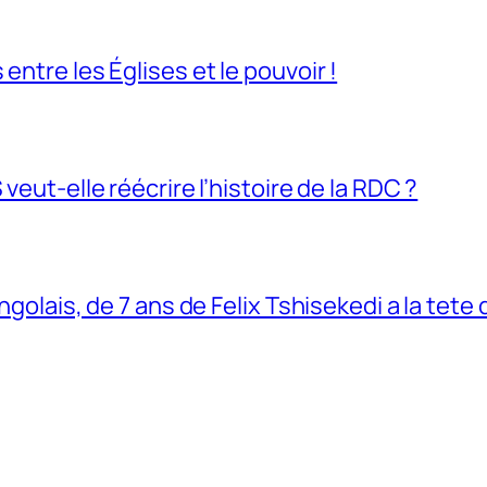
entre les Églises et le pouvoir !
veut-elle réécrire l’histoire de la RDC ?
ngolais, de 7 ans de Felix Tshisekedi a la tete