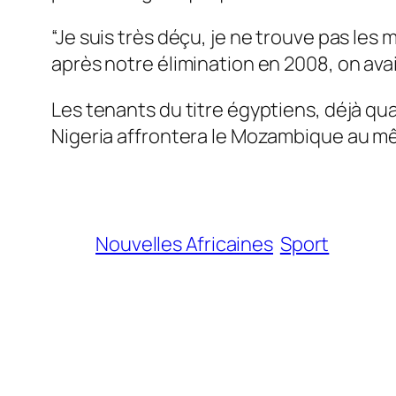
“Je suis très déçu, je ne trouve pas le
après notre élimination en 2008, on avait
Les tenants du titre égyptiens, déjà qua
Nigeria affrontera le Mozambique au 
Nouvelles Africaines
Sport