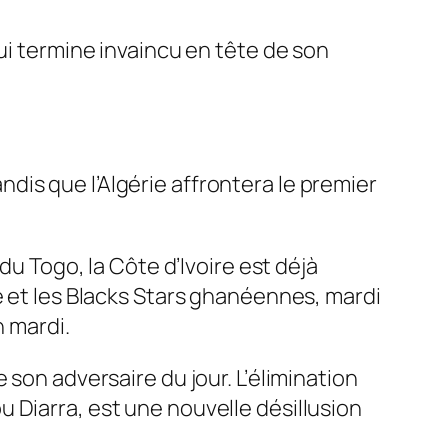
ui termine invaincu en tête de son
is que l’Algérie affrontera le premier
du Togo, la Côte d’Ivoire est déjà
è et les Blacks Stars ghanéennes, mardi
h mardi.
 son adversaire du jour. L’élimination
 Diarra, est une nouvelle désillusion