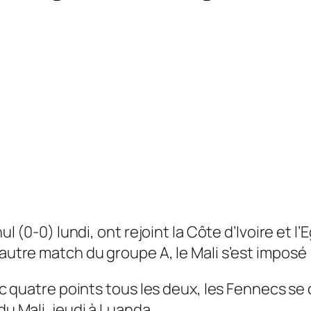
nul (0-0) lundi, ont rejoint la Côte d’Ivoire et l
’autre match du groupe A, le Mali s’est imposé 
vec quatre points tous les deux, les Fennecs se
du Mali, jeudi à Luanda.