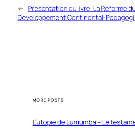
←
Presentation du livre: La Reforme du
Developpement Continental-Pedagogi
MORE POSTS
L’utopie de Lumumba – Le testamen