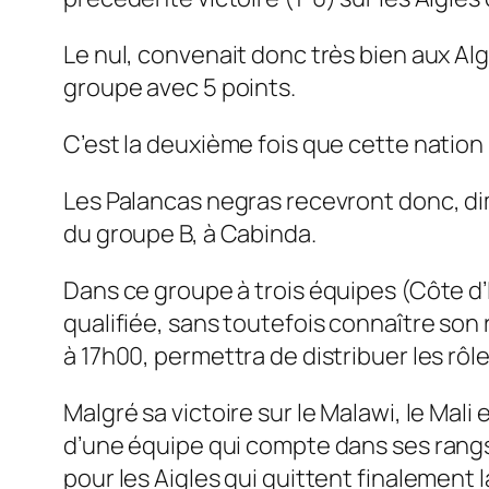
Le nul, convenait donc très bien aux Alg
groupe avec 5 points.
C’est la deuxième fois que cette nation
Les Palancas negras recevront donc, dim
du groupe B, à Cabinda.
Dans ce groupe à trois équipes (Côte d’Iv
qualifiée, sans toutefois connaître son
à 17h00, permettra de distribuer les rôl
Malgré sa victoire sur le Malawi, le Mal
d’une équipe qui compte dans ses rangs 
pour les Aigles qui quittent finalement