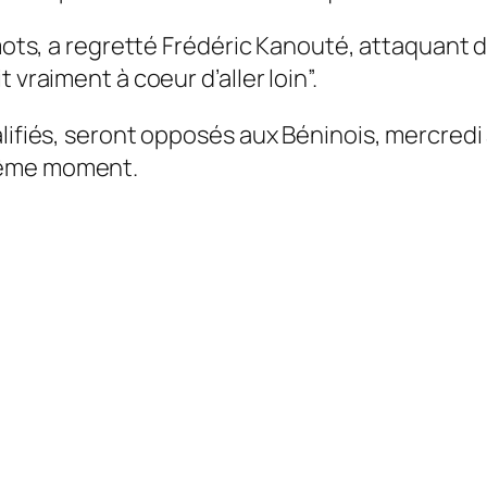
s mots, a regretté Frédéric Kanouté, attaquant
 vraiment à coeur d’aller loin”.
lifiés, seront opposés aux Béninois, mercredi 
même moment.