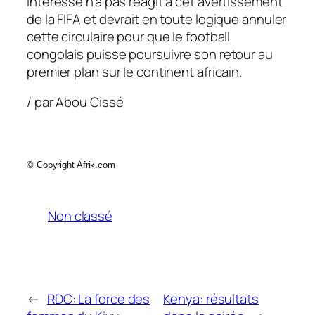
intéressé n’a pas réagit à cet avertissement
de la FIFA et devrait en toute logique annuler
cette circulaire pour que le football
congolais puisse poursuivre son retour au
premier plan sur le continent africain.
/ par Abou Cissé
©
Copyright Afrik.com
Non classé
←
RDC: La force des
Kenya: résultats