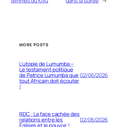
femmes du Kivu
dans la soirée
→
MORE POSTS
L’utopie de Lumumba –
Le testament politique
02/06/2026
de Patrice Lumumba que
tout Africain doit écouter
!
RDC : La face cachée des
02/06/2026
relations entre les
Églises et le pouvoir !