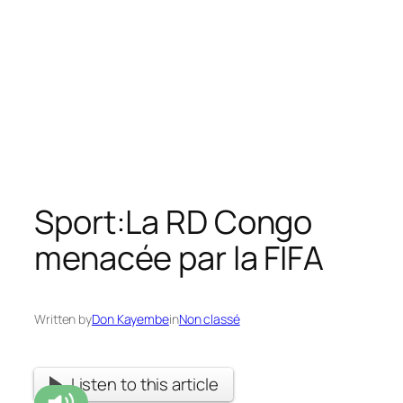
Sport:La RD Congo
menacée par la FIFA
Written by
Don Kayembe
in
Non classé
Listen to this article