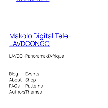
Makolo Digital Tele-
LAVDCONGO
LAVDC -Panorama d'Afrique
Blog
Events
About
Shop
FAQs
Patterns
Authors
Themes