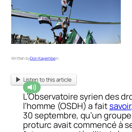
Written by
Don Kayembe
in
Listen to this article
L’Observatoire syrien des dr
l’homme (OSDH) a fait
savoir
30 septembre, qu’un groupe 
proturc avait commencé à s