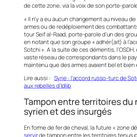
de cette zone, via la voix de son porte-parol
« ll n’y a eu aucun changement au niveau d
armes ou de redéploiement des combattant
tour Seif al-Raad, porte-parole d’un des grou
en notant que son groupe
« adhér(ait) à l’a
Sotchi »
. A la suite de ces démentis, l’OSDH,
vaste réseau de correspondants dans le pays
maintenu que des armes avaient bel et bien é
Lire aussi :
Syrie : l’accord russo-turc de Sot
aux rebelles d’Idlib
Tampon entre territoires du
syrien et des insurgés
En forme de fer de cheval, la future « zone dé
servir
de tampon entre les territoires tenus p