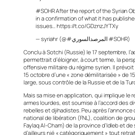
#SOHR After the report of the Syrian O
in a confirmation of what it has publish
issues… https://t.co/GDznzJYTXy
— syriahr (@#المرصدالسوري #SOHR)
Conclu à Sotchi (Russie) le 17 septembre, l’
permettrait d’éloigner, à court terme, la per
offensive militaire du régime syrien. Il prévoit 
15 octobre d’une « zone démilitarisée » de 15
large, sous contrôle de la Russie et de la Tur
Mais sa mise en application, qui implique l
armes lourdes, est soumise à l’accord des d
rebelles et djihadistes. Peu après l’annonce 
national de libération (FNL), coalition de gr
Faylaq Al-Cham) de la province d’Idleb et de 
d’ailleurs nié
« catégoriquement »
tout retra