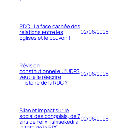
RDC : La face cachée des
02/06/2026
relations entre les
Églises et le pouvoir !
Révision
constitutionnelle : l’UDPS
02/06/2026
veut-elle réécrire
l’histoire de la RDC ?
Bilan et impact sur le
social des congolais, de 7
02/06/2026
ans de Felix Tshisekedi a
la tete de la RDC