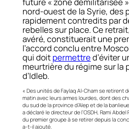
future « zone démilitarisée »
nord-ouest de la Syrie, des
rapidement contredits par 
rebelles sur place. Ce retrait,
avéré, constituerait une pr
l’accord conclu entre Mosco
qui doit
permettre
d’éviter u
meurtrière du régime sur la 
d’Idleb.
« Des unités de Faylaq Al-Cham se retirent
matin avec leurs armes lourdes, dont des ch
du sud de la province d’Alep et de la banlieue 
a déclaré le directeur de l’OSDH, Rami Abde
du premier groupe à se retirer depuis la conc
a-t-il ajouté.