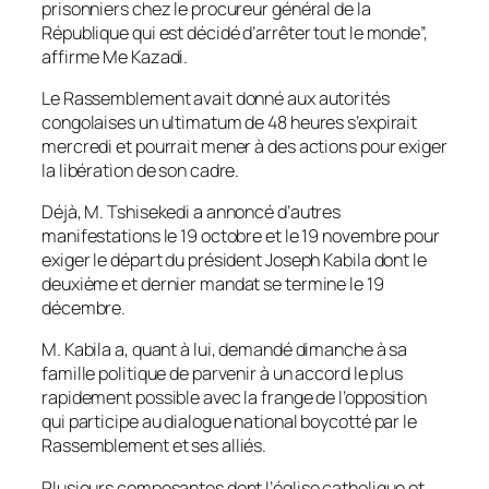
prisonniers chez le procureur général de la
République qui est décidé d’arrêter tout le monde”,
affirme Me Kazadi.
Le Rassemblement avait donné aux autorités
congolaises un ultimatum de 48 heures s’expirait
mercredi et pourrait mener à des actions pour exiger
la libération de son cadre.
Déjà, M. Tshisekedi a annoncé d’autres
manifestations le 19 octobre et le 19 novembre pour
exiger le départ du président Joseph Kabila dont le
deuxième et dernier mandat se termine le 19
décembre.
M. Kabila a, quant à lui, demandé dimanche à sa
famille politique de parvenir à un accord le plus
rapidement possible avec la frange de l’opposition
qui participe au dialogue national boycotté par le
Rassemblement et ses alliés.
Plusieurs composantes dont l’église catholique et