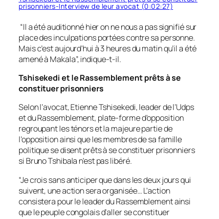
prisonniers-Interview de leur avocat
(0:02:27)
“Il a été auditionné hier on ne nous a pas signifié sur
place des inculpations portées contre sa personne.
Mais c’est aujourd’hui à 3 heures du matin qu’il a été
amené à Makala”, indique-t-il.
Tshisekedi et le Rassemblement prêts à se
constituer prisonniers
Selon l’avocat, Etienne Tshisekedi, leader de l’Udps
et du Rassemblement, plate-forme d’opposition
regroupant les ténors et la majeure partie de
l’opposition ainsi que les membres de sa famille
politique se disent prêts à se constituer prisonniers
si Bruno Tshibala n’est pas libéré.
“Je crois sans anticiper que dans les deux jours qui
suivent, une action sera organisée… L’action
consistera pour le leader du Rassemblement ainsi
que le peuple congolais d’aller se constituer