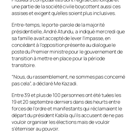
une partie de la société civile boycottent aussi ces
assises et exigent qu’elles soient plus inclusives.
Entre-temps, le porte-parole de la majorité
présidentielle, André Atundu, a indiqué mercredi que
sa famille avait accepté de lever l’impasse, en
concédant à l’opposition présente au dialogue le
poste du Premier ministre pour le gouvernement de
transition à mettre en place pour la période
transitoire.
“Nous, du rassemblement, ne sommes pas concerné
pas cela”, a déclaré Me Kazadi.
Entre 39 et plus de 100 personnes ont été tuées les
19 et 20 septembre derniers dans des heurts entre
forces de l’ordre et manifestants qui réclamaient le
départ du président Kabila qu’ils accusent de ne pas
vouloir organiser les élections mais de vouloir
s’éterniser au pouvoir.