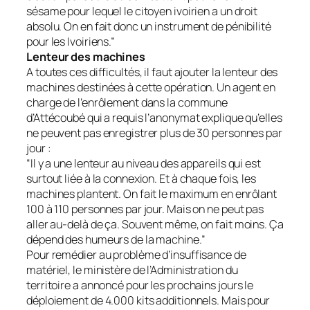
sésame pour lequel le citoyen ivoirien a un droit
absolu. On en fait donc un instrument de pénibilité
pour les Ivoiriens.”
Lenteur des machines
A toutes ces difficultés, il faut ajouter la lenteur des
machines destinées à cette opération. Un agent en
charge de l’enrôlement dans la commune
d’Attécoubé qui a requis l’anonymat explique qu’elles
ne peuvent pas enregistrer plus de 30 personnes par
jour :
“Il y a une lenteur au niveau des appareils qui est
surtout liée à la connexion. Et à chaque fois, les
machines plantent. On fait le maximum en enrôlant
100 à 110 personnes par jour. Mais on ne peut pas
aller au-delà de ça. Souvent même, on fait moins. Ça
dépend des humeurs de la machine.”
Pour remédier au problème d’insuffisance de
matériel, le ministère de l’Administration du
territoire a annoncé pour les prochains jours le
déploiement de 4.000 kits additionnels. Mais pour