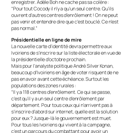
enregistrer. Adèle Boh ne cache pas sa colère :
“Pour tout Cocody il n’y a qu’un seul centre. Qu’ils
ouvrent d’autres centres d’enrôlement ! On ne peut
pas venir et entendre dire que c’est bouclé. Ce n’est
pas normal.”
Présidentielle en ligne de mire
La nouvelle carte d’identité devra permettre aux
Ivoiriens de s’inscrire sur la liste électorale en vue de
la présidentielle d’octobre prochain.
Mais pour l’analyste politique André Silver Konan,
beaucoup d’Ivoiriens en âge de voter risquent de ne
pas en avoir avant cette échéance. Surtout les
populations des zones rurales :
“Il y a 118 centres d’enrôlement. Ce qui se passe,
c’est qu’il y a un seul centre d’enrôlement par
département. Pour tous ceux qui n’arrivent pas à
s’inscrire d’abord sur internet, quelle est la solution
pour eux ? Jusque-là le gouvernement est muet.
Pour tous les Ivoiriens qui vivent à la campagne,
c’est un parcours du combattant pour avoir un