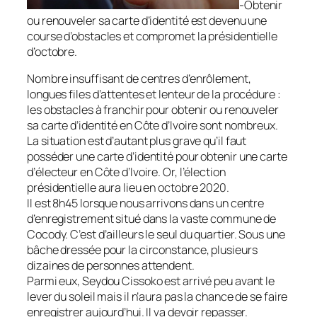
-Obtenir
ou renouveler sa carte d’identité est devenu une
course d’obstacles et compromet la présidentielle
d’octobre.
Nombre insuffisant de centres d’enrôlement,
longues files d’attentes et lenteur de la procédure :
les obstacles à franchir pour obtenir ou renouveler
sa carte d’identité en Côte d’Ivoire sont nombreux.
La situation est d’autant plus grave qu’il faut
posséder une carte d’identité pour obtenir une carte
d’électeur en Côte d’Ivoire. Or, l’élection
présidentielle aura lieu en octobre 2020.
Il est 8h45 lorsque nous arrivons dans un centre
d’enregistrement situé dans la vaste commune de
Cocody. C’est d’ailleurs le seul du quartier. Sous une
bâche dressée pour la circonstance, plusieurs
dizaines de personnes attendent.
Parmi eux, Seydou Cissoko est arrivé peu avant le
lever du soleil mais il n’aura pas la chance de se faire
enregistrer aujourd’hui. Il va devoir repasser.