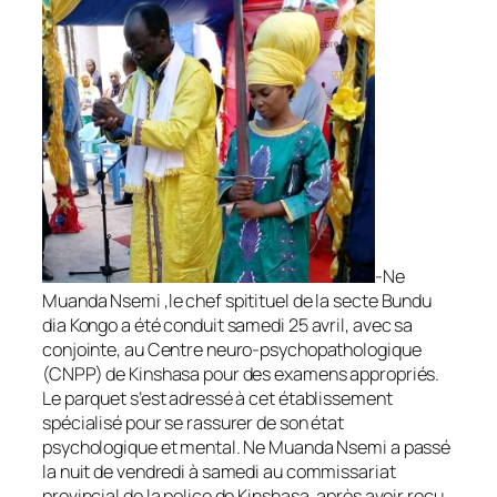
-Ne
Muanda Nsemi ,le chef spitituel de la secte Bundu
dia Kongo a été conduit samedi 25 avril, avec sa
conjointe, au Centre neuro-psychopathologique
(CNPP) de Kinshasa pour des examens appropriés.
Le parquet s’est adressé à cet établissement
spécialisé pour se rassurer de son état
psychologique et mental. Ne Muanda Nsemi a passé
la nuit de vendredi à samedi au commissariat
provincial de la police de Kinshasa, après avoir reçu