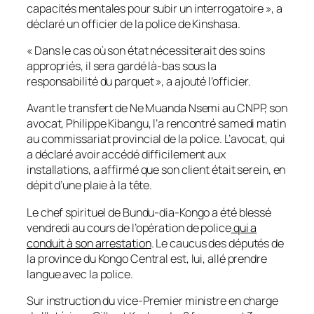
capacités mentales pour subir un interrogatoire », a
déclaré un officier de la police de Kinshasa.
« Dans le cas où son état nécessiterait des soins
appropriés, il sera gardé là-bas sous la
responsabilité du parquet », a ajouté l’officier.
Avant le transfert de Ne Muanda Nsemi au CNPP, son
avocat, Philippe Kibangu, l’a rencontré samedi matin
au commissariat provincial de la police. L’avocat, qui
a déclaré avoir accédé difficilement aux
installations, a affirmé que son client était serein, en
dépit d’une plaie à la tête.
Le chef spirituel de Bundu-dia-Kongo a été blessé
vendredi au cours de l’opération de police
qui a
conduit à son arrestation
. Le caucus des députés de
la province du Kongo Central est, lui, allé prendre
langue avec la police.
Sur instruction du vice-Premier ministre en charge