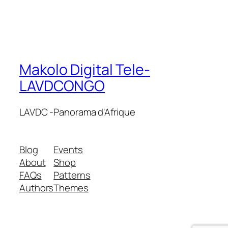
Makolo Digital Tele-
LAVDCONGO
LAVDC -Panorama d'Afrique
Blog
Events
About
Shop
FAQs
Patterns
Authors
Themes