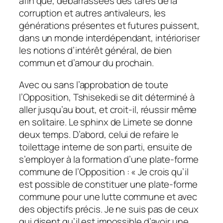
afin que, débarrassées des tares de la
corruption et autres antivaleurs, les
générations présentes et futures puissent,
dans un monde interdépendant, intérioriser
les notions d’intérêt général, de bien
commun et d’amour du prochain.
Avec ou sans l’approbation de toute
l’Opposition, Tshisekedi se dit déterminé à
aller jusqu’au bout, et croit-il, réussir même
en solitaire. Le sphinx de Limete se donne
deux temps. D’abord, celui de refaire le
toilettage interne de son parti, ensuite de
s’employer à la formation d’une plate-forme
commune de l’Opposition : « Je crois qu’il
est possible de constituer une plate-forme
commune pour une lutte commune et avec
des objectifs précis. Je ne suis pas de ceux
qui disent qu’il est impossible d’avoir une