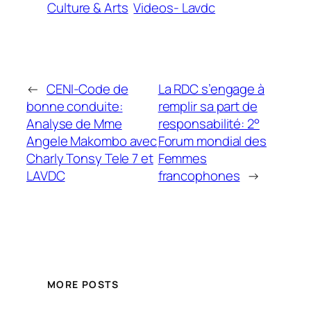
Culture & Arts
Videos- Lavdc
←
CENI-Code de
La RDC s’engage à
bonne conduite:
remplir sa part de
Analyse de Mme
responsabilité: 2°
Angele Makombo avec
Forum mondial des
Charly Tonsy Tele 7 et
Femmes
LAVDC
francophones
→
MORE POSTS