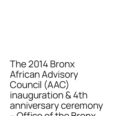
The 2014 Bronx
African Advisory
Council (AAC)
inauguration & 4th
anniversary ceremony
– Office of the Bronx