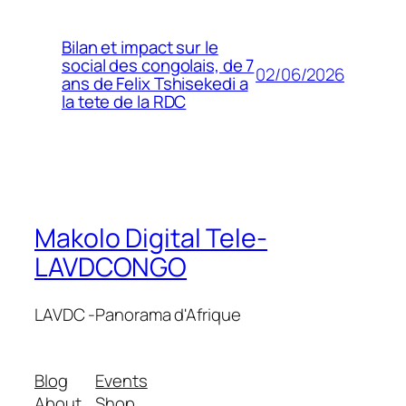
Bilan et impact sur le
social des congolais, de 7
02/06/2026
ans de Felix Tshisekedi a
la tete de la RDC
Makolo Digital Tele-
LAVDCONGO
LAVDC -Panorama d'Afrique
Blog
Events
About
Shop