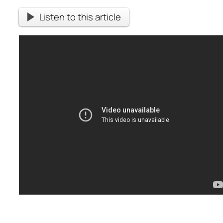
Listen to this article