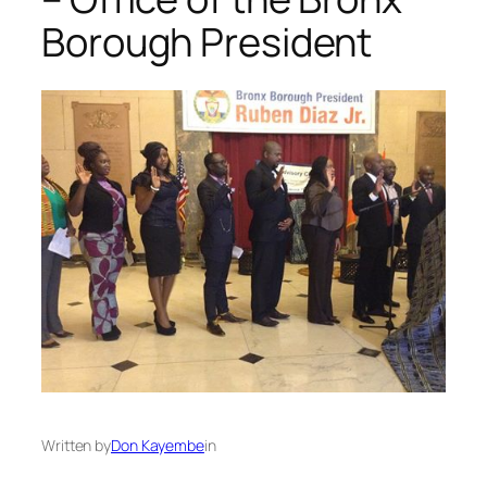
Borough President
Written by
Don Kayembe
in