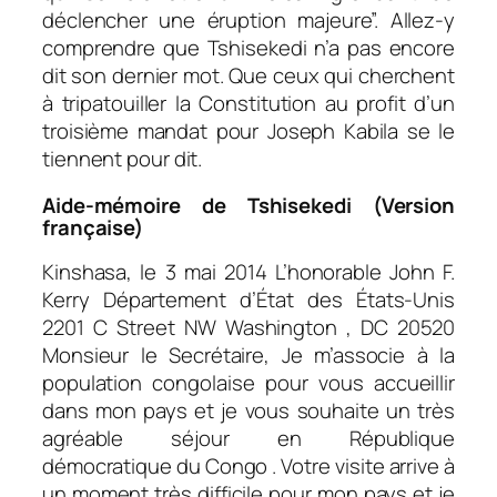
déclencher une éruption majeure”. Allez-y
comprendre que Tshisekedi n’a pas encore
dit son dernier mot. Que ceux qui cherchent
à tripatouiller la Constitution au profit d’un
troisième mandat pour Joseph Kabila se le
tiennent pour dit.
Aide-mémoire de Tshisekedi (Version
française)
Kinshasa, le 3 mai 2014 L’honorable John F.
Kerry Département d’État des États-Unis
2201 C Street NW Washington , DC 20520
Monsieur le Secrétaire, Je m’associe à la
population congolaise pour vous accueillir
dans mon pays et je vous souhaite un très
agréable séjour en République
démocratique du Congo . Votre visite arrive à
un moment très difficile pour mon pays et je