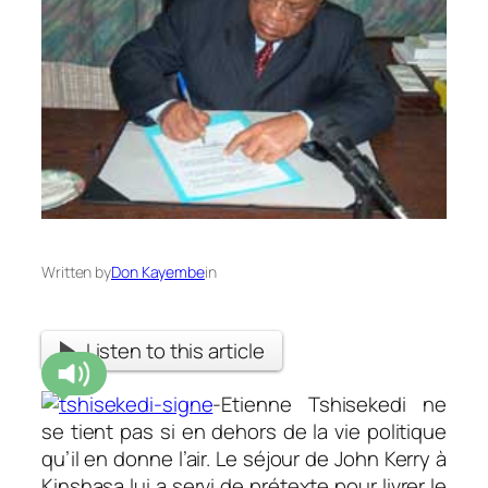
Written by
Don Kayembe
in
Listen to this article
-Etienne Tshisekedi ne
se tient pas si en dehors de la vie politique
qu’il en donne l’air. Le séjour de John Kerry à
Kinshasa lui a servi de prétexte pour livrer le