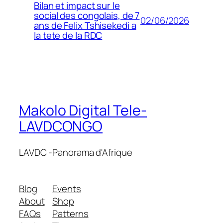
Bilan et impact sur le
social des congolais, de 7
02/06/2026
ans de Felix Tshisekedi a
la tete de la RDC
Makolo Digital Tele-
LAVDCONGO
LAVDC -Panorama d'Afrique
Blog
Events
About
Shop
FAQs
Patterns