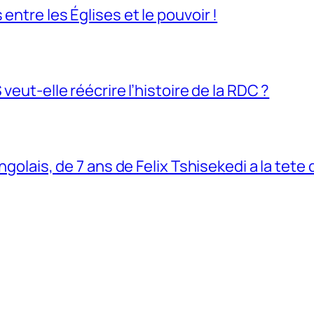
entre les Églises et le pouvoir !
veut-elle réécrire l’histoire de la RDC ?
ngolais, de 7 ans de Felix Tshisekedi a la tete