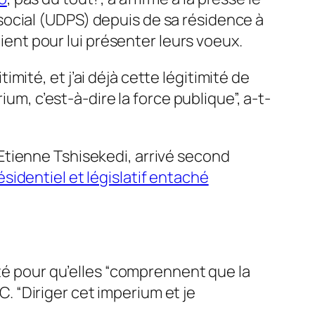
 social (UDPS)
depuis de sa résidence à
ent pour lui présenter leurs voeux.
imité, et j’ai déjà cette légitimité de
um, c’est-à-dire la force publique”, a-t-
té Etienne Tshisekedi, arrivé second
ésidentiel et législatif entaché
ité pour qu’elles “comprennent que la
C. “Diriger cet imperium et je