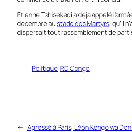
Etienne Tshisekedi a déjà appelé l’armée 
décembre au
stade des Martyrs
, qu’il 
dispersait tout rassemblement de parti
Politique
RD Congo
←
Agressé à Paris, Léon Kengo wa Don