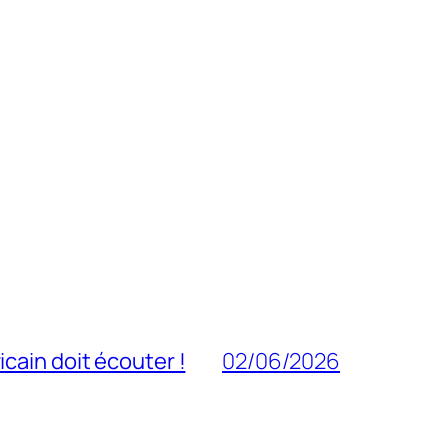
cain doit écouter !
02/06/2026