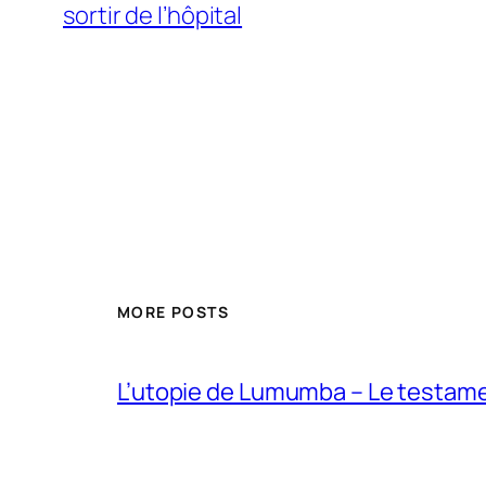
sortir de l’hôpital
MORE POSTS
L’utopie de Lumumba – Le testamen