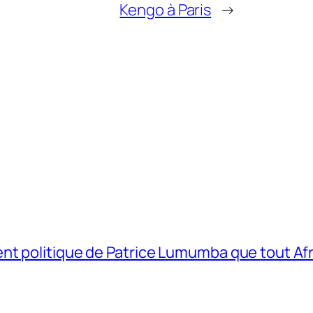
Kengo à Paris
→
t politique de Patrice Lumumba que tout Afri