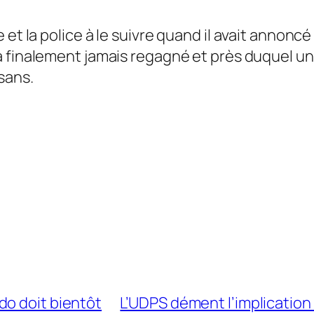
et la police à le suivre quand il avait annoncé 
n’a finalement jamais regagné et près duquel un
sans.
do doit bientôt
L’UDPS dément l’implication