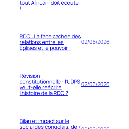
tout Africain doit écouter
!
RDC : La face cachée des
02/06/2026
relations entre les
Églises et le pouvoir !
Révision
constitutionnelle : l’UDPS
02/06/2026
veut-elle réécrire
l’histoire de la RDC ?
Bilan et impact sur le
social des congolais, de 7