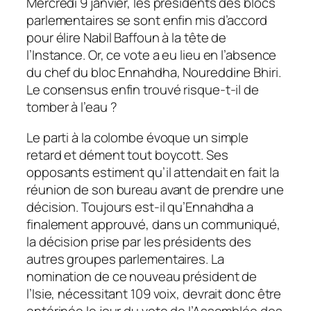
Mercredi 9 janvier, les présidents des blocs
parlementaires se sont enfin mis d’accord
pour élire Nabil Baffoun à la tête de
l’Instance. Or, ce vote a eu lieu en l’absence
du chef du bloc Ennahdha, Noureddine Bhiri.
Le consensus enfin trouvé risque-t-il de
tomber à l’eau ?
Le parti à la colombe évoque un simple
retard et dément tout boycott. Ses
opposants estiment qu’il attendait en fait la
réunion de son bureau avant de prendre une
décision. Toujours est-il qu’Ennahdha a
finalement approuvé, dans un communiqué,
la décision prise par les présidents des
autres groupes parlementaires. La
nomination de ce nouveau président de
l’Isie, nécessitant 109 voix, devrait donc être
entérinée le jour du vote de l’Assemblée des