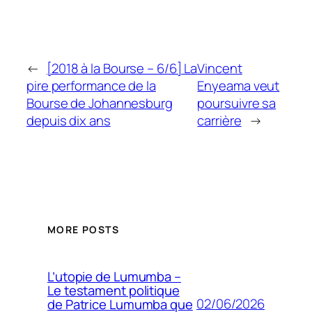
←
[2018 à la Bourse – 6/6] La
Vincent
pire performance de la
Enyeama veut
Bourse de Johannesburg
poursuivre sa
depuis dix ans
carrière
→
MORE POSTS
L’utopie de Lumumba –
Le testament politique
02/06/2026
de Patrice Lumumba que