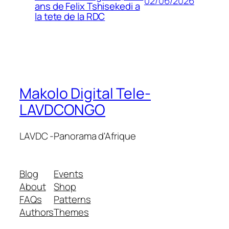
02/06/2026
ans de Felix Tshisekedi a
la tete de la RDC
Makolo Digital Tele-
LAVDCONGO
LAVDC -Panorama d'Afrique
Blog
Events
About
Shop
FAQs
Patterns
Authors
Themes