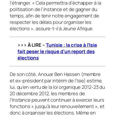
l’étranger. « Cela permettra d’échapper à la
politisation de l’instance et de gagner du
temps, afin de tenir notre engagement de
respecter les délais pour organiser les
élections », assure-t-il à
Jeune Afrique
.
>>> À LIRE –
Tunisie : la crise à l’Isie
fait peser le risque d’un report
des
élections
De son côté, Anouar Ben Hassen (membre
et ex-président par intérim de l’Isie) estime,
lui, qu’en vertu de la loi organique 2012-23 du
20 décembre 2012, les membres de
l’Instance peuvent continuer à exercer leurs
fonctions « jusqu’à leur renouvellement », et
donc à organiser les élections. Même en