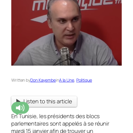
Written by
Don Kayembe
in
A la Une
, 
Politique
Listen to this article
En Tunisie, les présidents des blocs
parlementaires sont appelés à se réunir
mardi 15 janvier afin de trouver un