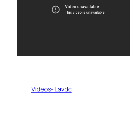
Videos- Lavdc