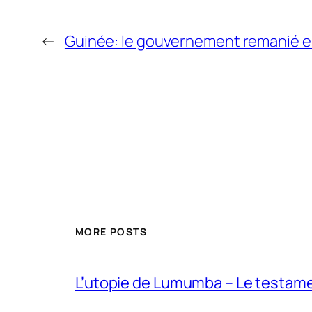
←
Guinée: le gouvernement remanié 
MORE POSTS
L’utopie de Lumumba – Le testamen