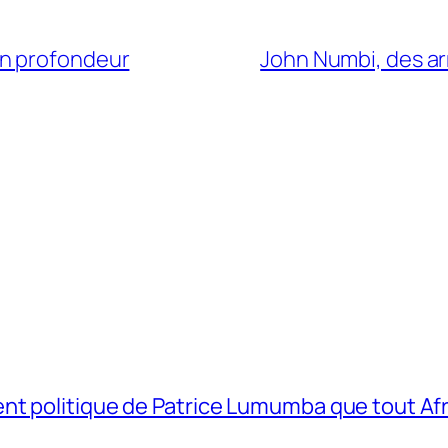
en profondeur
John Numbi, des a
t politique de Patrice Lumumba que tout Afri