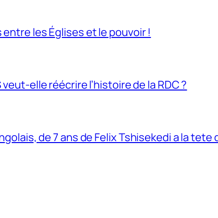
entre les Églises et le pouvoir !
veut-elle réécrire l’histoire de la RDC ?
ngolais, de 7 ans de Felix Tshisekedi a la tete