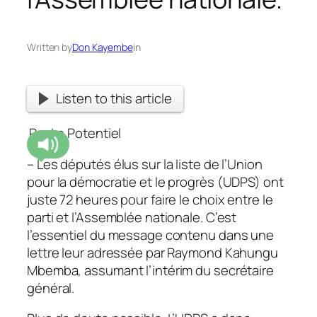
Written by
Don Kayembe
in
Listen to this article
Par Le Potentiel
– Les députés élus sur la liste de l’Union
pour la démocratie et le progrès (UDPS) ont
juste 72 heures pour faire le choix entre le
parti et l’Assemblée nationale. C’est
l’essentiel du message contenu dans une
lettre leur adressée par Raymond Kahungu
Mbemba, assumant l’intérim du secrétaire
général.