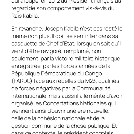
qui a loupé en 2012 au Président français au
regard de son comportement vis-à-vis du
Raïs Kabila.
En revanche, Joseph Kabila n’est pas resté le
même non plus. Il doit se sentir fier dans sa
casquette de Chef d’Etat, lorsqu’on sait qu’il
vient d’être revigoré, remplumé, non
seulement par la victoire militaire historique
enregistrée par les Forces armées de la
République Démocratique du Congo
(FARDC) face aux rebelles du M23, qualifiés
de forces négatives par la Communauté
internationale, mais aussi il a le mérite d’avoir
organisé les Concertations Nationales qui
viennent ainsi d’ouvrir une ère nouvelle,
celle de la cohésion nationale et de la
gestion commune de la chose publique. Et
dans ce contexte, le président congolais