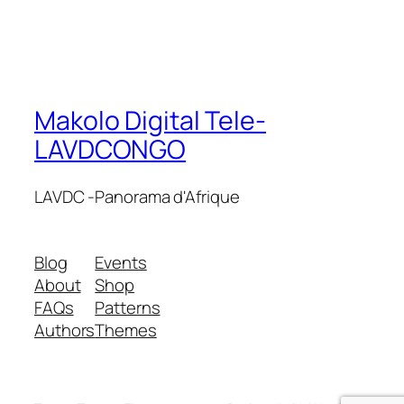
Makolo Digital Tele-
LAVDCONGO
LAVDC -Panorama d'Afrique
Blog
Events
About
Shop
FAQs
Patterns
Authors
Themes