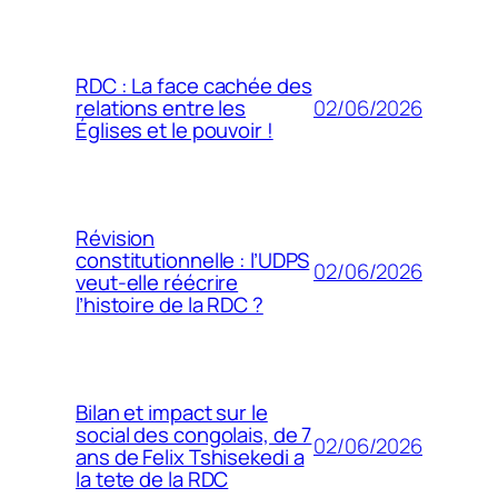
RDC : La face cachée des
02/06/2026
relations entre les
Églises et le pouvoir !
Révision
constitutionnelle : l’UDPS
02/06/2026
veut-elle réécrire
l’histoire de la RDC ?
Bilan et impact sur le
social des congolais, de 7
02/06/2026
ans de Felix Tshisekedi a
la tete de la RDC