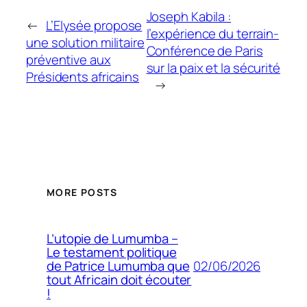
Joseph Kabila :
←
L’Elysée propose
l’expérience du terrain-
une solution militaire
Conférence de Paris
préventive aux
sur la paix et la sécurité
Présidents africains
→
MORE POSTS
L’utopie de Lumumba –
Le testament politique
02/06/2026
de Patrice Lumumba que
tout Africain doit écouter
!