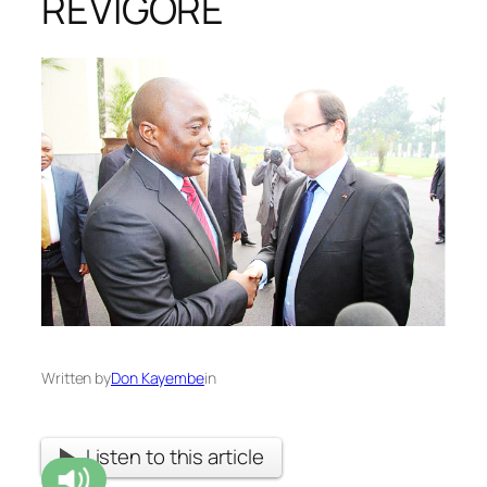
REVIGORE
Written by
Don Kayembe
in
Listen to this article