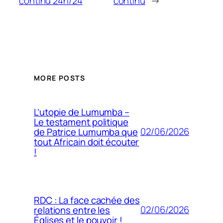
continu 24h/24
continu
→
MORE POSTS
L’utopie de Lumumba –
Le testament politique
02/06/2026
de Patrice Lumumba que
tout Africain doit écouter
!
RDC : La face cachée des
02/06/2026
relations entre les
Églises et le pouvoir !