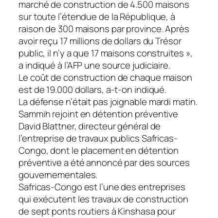
marché de construction de 4.500 maisons
sur toute l’étendue de la République, à
raison de 300 maisons par province. Après
avoir reçu 17 millions de dollars du Trésor
public, il n’y a que 17 maisons construites »,
a indiqué à l’AFP une source judiciaire.
Le coût de construction de chaque maison
est de 19.000 dollars, a-t-on indiqué.
La défense n’était pas joignable mardi matin.
Sammih rejoint en détention préventive
David Blattner, directeur général de
l’entreprise de travaux publics Safricas-
Congo, dont le placement en détention
préventive a été annoncé par des sources
gouvernementales.
Safricas-Congo est l’une des entreprises
qui exécutent les travaux de construction
de sept ponts routiers à Kinshasa pour