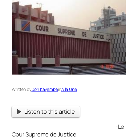
Written by
Don Kayembe
in
A la Une
Listen to this article
-Le
Cour Supreme de Justice