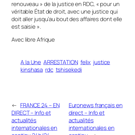
renouveau » de la justice en RDC, « pour un
véritable État de droit, avec une justice qui
doit aller jusqu’au bout des affaires dont elle
est saisie ».​
Avec libre Afrique
A la Une
ARRESTATION
felix
justice
kinshasa
rdc
tshisekedi
←
FRANCE 24 – EN
Euronews français en
DIRECT – Info et
direct – Info et
actualités
actualités
internationales en
internationales en