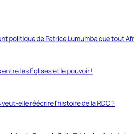
t politique de Patrice Lumumba que tout Afri
entre les Églises et le pouvoir !
veut-elle réécrire l’histoire de la RDC ?