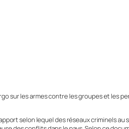
go sur les armes contre les groupes et les p
 rapport selon lequel des réseaux criminels au
se des conflits dans le pays. Selon ce docume