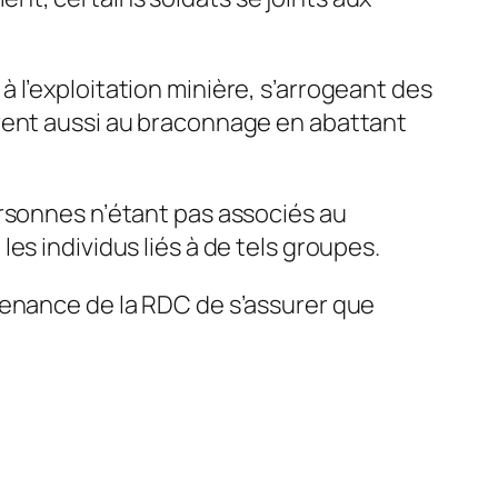
 l’exploitation minière, s’arrogeant des
vrent aussi au braconnage en abattant
ersonnes n’étant pas associés au
es individus liés à de tels groupes.
venance de la RDC de s’assurer que