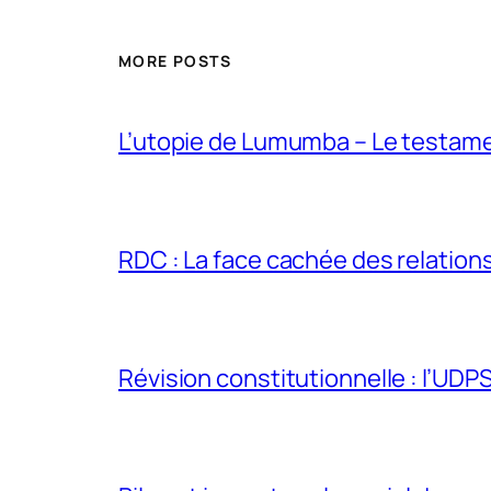
MORE POSTS
L’utopie de Lumumba – Le testamen
RDC : La face cachée des relations 
Révision constitutionnelle : l’UDPS 