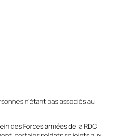
ersonnes n’étant pas associés au
 sein des Forces armées de la RDC
nt, certains soldats se joints aux