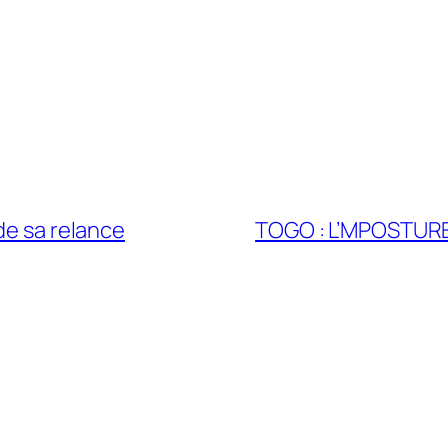
de sa relance
TOGO : L’MPOSTURE