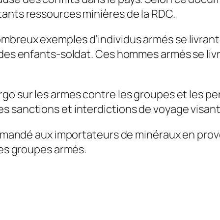
tants ressources minières de la RDC.
breux exemples d’individus armés se livrant à
t des enfants-soldat. Ces hommes armés se li
go sur les armes contre les groupes et les p
 sanctions et interdictions de voyage visant l
, demandé aux importateurs de minéraux en pro
 des groupes armés.