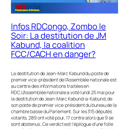
Infos RDCongo, Zombo le
Soir: La destitution de JM
Kabund, la coalition
FCC/CACH en danger?
La destitution de Jean-Marc Kabund du poste de
premier vice-président de l’Assemblée nationale est
au centre des informations traitées en
RDC.L’Assemblée nationale a voté lundi 25 mai pour
la destitution de Jean-Marc Kabund-a-Kabund, de
son poste de premier vice-président du bureau de la
chambre basse du Parlement. Sur les 315 députés
votants, 289 ont voté pour, 17 contre alors que 9 se
sont abstenus..Ce verdict est l’épilogue d’une folle