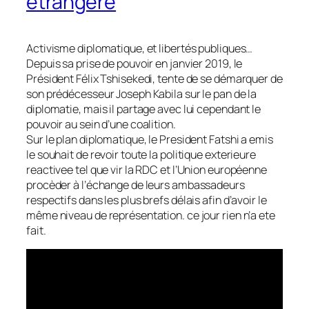
etrangere
Activisme diplomatique, et libertés publiques…
Depuis sa prise de pouvoir en janvier 2019, le
Président Félix Tshisekedi, tente de se démarquer de
son prédécesseur Joseph Kabila sur le pan de la
diplomatie, mais il partage avec lui cependant le
pouvoir au sein d’une coalition.
Sur le plan diplomatique, le President Fatshi a emis
le souhait de revoir toute la politique exterieure
reactivee tel que vir la RDC et l’Union européenne
procèder à l’échange de leurs ambassadeurs
respectifs dans les plus brefs délais afin d’avoir le
même niveau de représentation. ce jour rien n’a ete
fait.