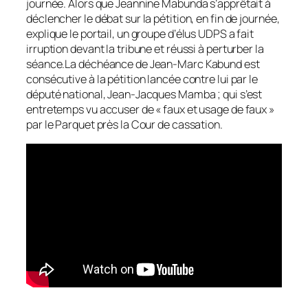
journée. Alors que Jeannine Mabunda s’apprêtait à
déclencher le débat sur la pétition, en fin de journée,
explique le portail, un groupe d’élus UDPS a fait
irruption devant la tribune et réussi à perturber la
séance.La déchéance de Jean-Marc Kabund est
consécutive à la pétition lancée contre lui par le
député national, Jean-Jacques Mamba ; qui s’est
entretemps vu accuser de « faux et usage de faux »
par le Parquet près la Cour de cassation.