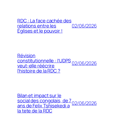
RDC : La face cachée des
02/06/2026
relations entre les
Églises et le pouvoir !
Révision
constitutionnelle : l’UDPS
02/06/2026
veut-elle réécrire
l’histoire de la RDC ?
Bilan et impact sur le
social des congolais, de 7
02/06/2026
ans de Felix Tshisekedi a
la tete de la RDC