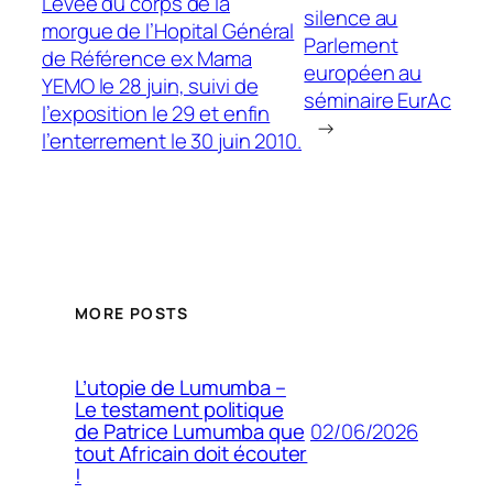
Lévée du corps de la
silence au
morgue de l’Hopital Général
Parlement
de Référence ex Mama
européen au
YEMO le 28 juin, suivi de
séminaire EurAc
l’exposition le 29 et enfin
→
l’enterrement le 30 juin 2010.
MORE POSTS
L’utopie de Lumumba –
Le testament politique
02/06/2026
de Patrice Lumumba que
tout Africain doit écouter
!