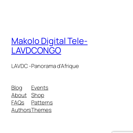
Makolo Digital Tele-
LAVDCONGO
LAVDC -Panorama d'Afrique
Blog
Events
About
Shop
FAQs
Patterns
Authors
Themes