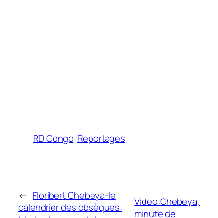
RD Congo
Reportages
←
Floribert Chebeya-le
Video:Chebeya,
calendrier des obsèques:
minute de