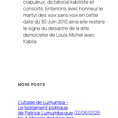
crapuleux, dictatorial kabiliste et
consorts. Enterrons avec honneur le
martyr des voix sans voix en cette
date du 30 Juin 2010 ainsi elle restera
le signe du desastre de la dite
democratie de Louis Michel avec
Kabila.
MORE POSTS
L’utopie de Lumumba –
Le testament politique
02/06/2026
de Patrice Lumumba que
tout Africain doit écouter