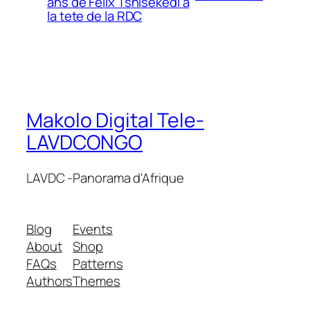
ans de Felix Tshisekedi a
la tete de la RDC
Makolo Digital Tele-
LAVDCONGO
LAVDC -Panorama d'Afrique
Blog
Events
About
Shop
FAQs
Patterns
Authors
Themes