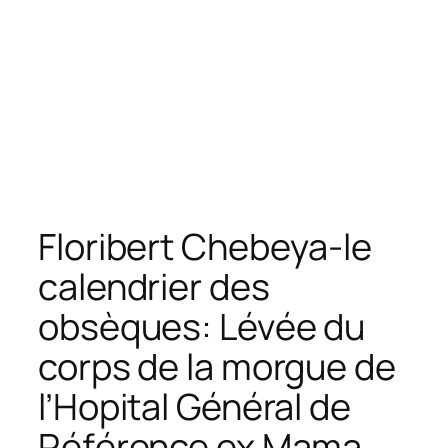
Floribert Chebeya-le
calendrier des
obsèques: Lévée du
corps de la morgue de
l’Hopital Général de
Référence ex Mama