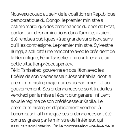
Nouveau couac au sein de la coalition en République
démocratique du Congo: le premier ministre a
estimé mardi que des ordonnances du chef de l’Etat,
portant sur des nominations dans l’armée, avaient
été rendues publiques «à sa grande surprise», sans
qu’il les contresigne. Le premier ministre, Sylvestre
Ilunga, a sollicité une rencontre avec le président de
la République, Félix Tshisekedi, «pour tirer au clair
cette situation préoccupante».
Félix Tshisekedi gouverne en coalition avec les
fidèles de son prédécesseur Joseph Kabila, dont le
premier ministre, majoritaires au Parlement et au
gouvernement. Ses ordonnances se sont traduites
vendredi par la mise à l’écart d’un général influent
sous le régime de son prédécesseur Kabila. Le
premier ministre, en déplacement vendredi à
Lubumbashi, affirme que ces ordonnances ont été
contresignées par le ministre de l’Intérieur, qui
assurait son intérim. Or, le contreseing «relève de la