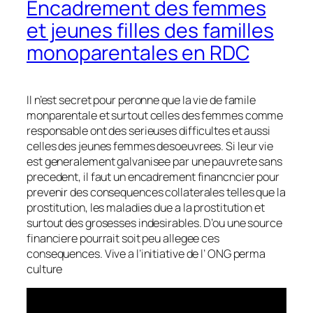
Encadrement des femmes
et jeunes filles des familles
monoparentales en RDC
Il n’est secret pour peronne que la vie de famile
monparentale et surtout celles des femmes comme
responsable ont des serieuses difficultes et aussi
celles des jeunes femmes desoeuvrees. Si leur vie
est generalement galvanisee par une pauvrete sans
precedent, il faut un encadrement financncier pour
prevenir des consequences collaterales telles que la
prostitution, les maladies due a la prostitution et
surtout des grosesses indesirables. D’ou une source
financiere pourrait soit peu allegee ces
consequences. Vive a l’initiative de l’ ONG perma
culture