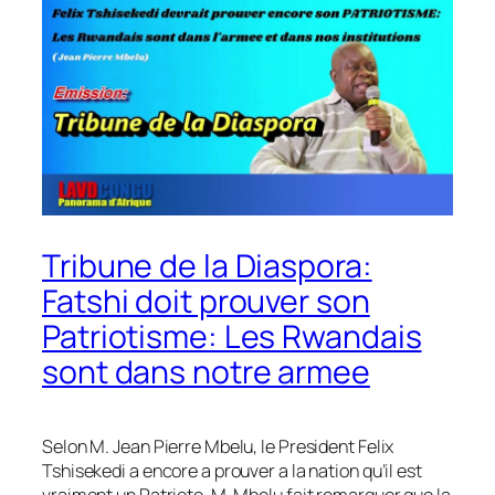
Tribune de la Diaspora:
Fatshi doit prouver son
Patriotisme: Les Rwandais
sont dans notre armee
Selon M. Jean Pierre Mbelu, le President Felix
Tshisekedi a encore a prouver a la nation qu’il est
vraiment un Patriote. M. Mbelu fait remarquer que la