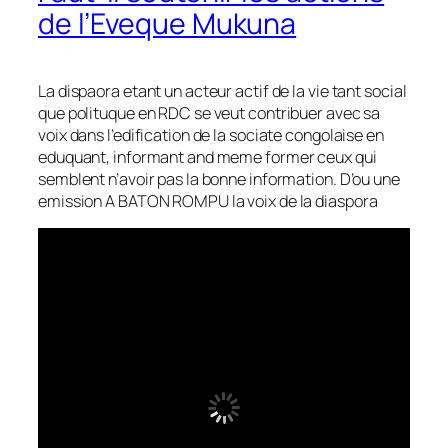
de l’Eveque Mukuna
La dispaora etant un acteur actif de la vie tant social
que polituque en RDC se veut contribuer avec sa
voix dans l’edification de la sociate congolaise en
eduquant, informant and meme former ceux qui
semblent n’avoir pas la bonne information. D’ou une
emission A BATON ROMPU la voix de la diaspora