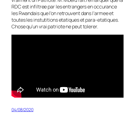
RDC est infiltree par les entrangers en occurance
les Rwandais que l’on retrouvent dans l’armee et
toutes les instutitions etatiques et para-etatiques.
Chose qu’un vrai patriote ne peut tolerer.
04/08/2020