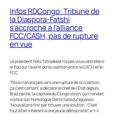
Infos RDCongo: Tribune de
la Diaspora-Fatshi
s’accroche a l’alliance
FCC/CASH, pas de rupture
en vue
Le président Felix Tshisekedi n’a pas voulu entretenir
le flou sur l’avenir de la coalition entre le CACH et le
FCC.
“Nous n’allons pas vers une rupture de la coalition,
ça c’est certain”, a déclaré le chef de l’État depuis
Brazzaville, la capitale du Congo voisin, où il rendait
visite à son homologue Denis Sassou Nguesso.
“Nous allons finir par trouver une solution… C’est
tout à fait inhérent à une jeune démocratie”, a-t-il