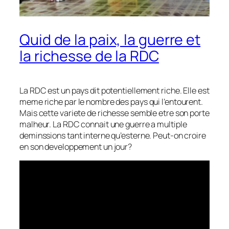
Quid de la paix, la guerre et
la richesse de la RDC
La RDC est un pays dit potentiellement riche. Elle est
meme riche par le nombre des pays qui l’entourent.
Mais cette variete de richesse semble etre son porte
malheur. La RDC connait une guerre a multiple
deminssions tant interne qu’esterne. Peut-on croire
en son developpement un jour?