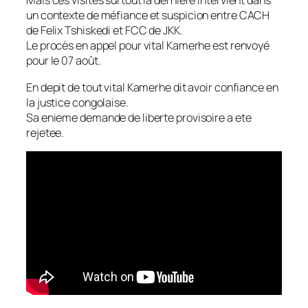
Mais ces visites surtout la derniere intervient dans
un contexte de méfiance et suspicion entre CACH
de Felix Tshiskedi et FCC de JKK.
Le procès en appel pour vital Kamerhe est renvoyé
pour le 07 août.
En depit de tout vital Kamerhe dit avoir confiance en
la justice congolaise.
Sa enieme demande de liberte provisoire a ete
rejetee.