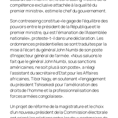
compétence exclusive attachée à la qualité du
premier ministre», estime le chef du gouvernement.
Son contreseing constitue «le gage de l’équilibre des
pouvoirs entre le président de la République et le
premier ministre, qui est l’émanation de l’Assemblée
nationale», proteste-t-il dans une déclaration. Les
ordonnances présidentielles se sont traduites par la
mise à l’écart du général John Numbi de son poste
d’Inspecteur général de l’armée. «Nous saluons le
fait que le général John Numbi, sous sanctions
américaines, ne soit plus à son poste», a réagi
l’assistant du secrétaire d’Etat pour les Affaires
africaines, Tibor Nagy, en soutenant «l’engagement
du président Tshisekedi pour l’amélioration des
droits de l’homme et la professionnalisation des
forces armées congolaises».
Un projet de réforme de la magistrature et le choix
d’un nouveau président de la Commission électorale
ont crispé les relations entre les deux partenaires de