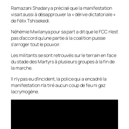
Ramazani Shadary a précisé que la manifestation
visait aussi à désapprouver la « dérive dictatoriale »
de Félix Tshisekedi.
Néhémie Mwilanya pour sa part a dit que le FCC n’est
pas d’accord qu’une partie à la coalition puisse
s’arroger tout le pouvoir.
Les militants se sont retrouvés sur le terrain en face
du stade des Martyrs à plusieurs groupes à la fin de
la marche.
Il n’y pas eu d’incident, la police qui a encadré la
manifestation n’a tiré aucun coup de feu ni gaz
lacrymogène.