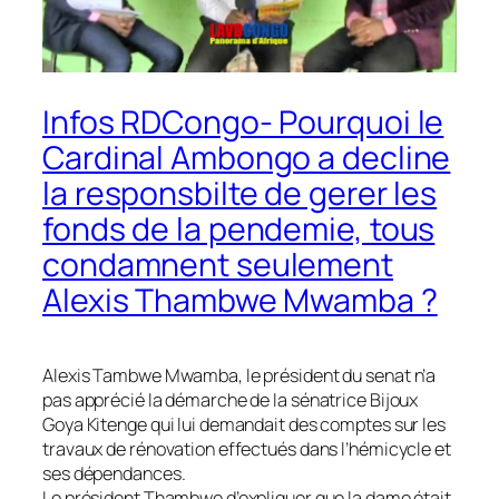
Infos RDCongo- Pourquoi le
Cardinal Ambongo a decline
la responsbilte de gerer les
fonds de la pendemie, tous
condamnent seulement
Alexis Thambwe Mwamba ?
Alexis Tambwe Mwamba, le président du senat n’a
pas apprécié la démarche de la sénatrice Bijoux
Goya Kitenge qui lui demandait des comptes sur les
travaux de rénovation effectués dans l’hémicycle et
ses dépendances.
Le président Thambwe d’expliquer que la dame était