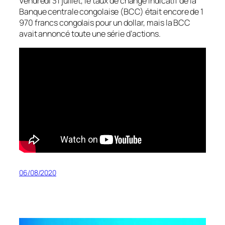
Vendredi 31 juillet, le taux de change indicatif de la
Banque centrale congolaise (BCC) était encore de 1
970 francs congolais pour un dollar, mais la BCC
avait annoncé toute une série d’actions.
06/08/2020