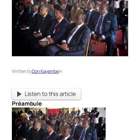
Written by
Don Kayembe
in
Listen to this article
Préambule