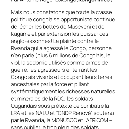
Mais nous constatons que toute la crasse
politique congolaise opportuniste continue
de lécher les bottes de Museveni et de
Kagame et par extension les puissances
anglo-saxonnes! La plainte contre le
Rwanda qui a agressé le Congo, personne
n’en parle (plus 6 millions de Congolais, le
viol, la sodomie utilisés comme armes de
guerre, les agresseurs enterrant les
Congolais vivants et occupant leurs terres
ancestrales par la force et pillant
systématiquement les richesses naturelles
et minerales de la RDC, les soldats
Ougandais sous prétexte de combatre la
LRA et les NALU et “CNDP Renové” soutenu
par le Rwanda,
la MONUSCO et l’AFRICOM –
sans oublier le trop plein des soldats