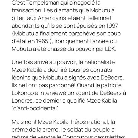
C’est Tempelsman qui a negocié la
transaction. Les diamants que Mobutu a
offert aux Américains etaient tellemnet
abondants qu’ils se sont épuisés en 1997
(Mobutu a finalement parachévé son coup
d’état en 1965.), ironiquement l’annee ou
Mobutu a été chasse du pouvoir par LDK.
Une fois arrivé au pouvoir, le nationaliste
Mzee Kabila a déchiré tous les contrats
léonins que Mobutu a signés avec DeBeers.
Ils ne l’ont pas pardonné! Quand le patriote
Lokongo a interviewé un agent de DeBeers à
Londres, ce dernier a qualifié Mzee Kabila
“d’anti-occidental”.
Mais non! Mzee Kabila, héros national, la
crème de la crème, le soldat du peuple a
refusé de vendre le Congo pour des miettes.