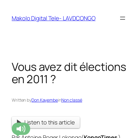
Makolo Digital Tele- LAVDCONGO
Vous avez dit élections
en 2011 ?
Written by
Don Kayembe
in
Non classé
Listen to this article
Par Antoine Roger Lokongo(
KongoTimes
)