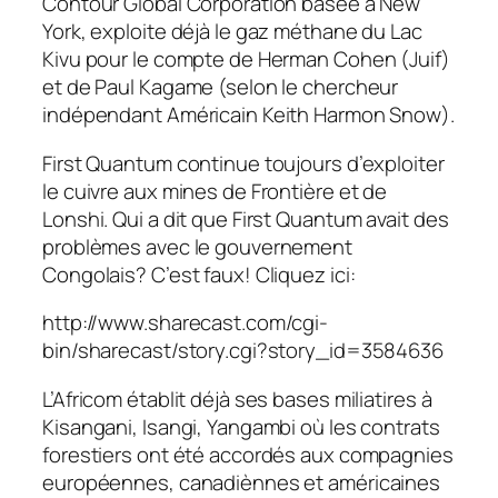
Contour Global Corporation basée à New
York, exploite déjà le gaz méthane du Lac
Kivu pour le compte de Herman Cohen (Juif)
et de Paul Kagame (selon le chercheur
indépendant Américain Keith Harmon Snow).
First Quantum continue toujours d’exploiter
le cuivre aux mines de Frontière et de
Lonshi. Qui a dit que First Quantum avait des
problèmes avec le gouvernement
Congolais? C’est faux! Cliquez ici:
http://www.sharecast.com/cgi-
bin/sharecast/story.cgi?story_id=3584636
L’Africom établit déjà ses bases miliatires à
Kisangani, Isangi, Yangambi où les contrats
forestiers ont été accordés aux compagnies
européennes, canadiènnes et américaines