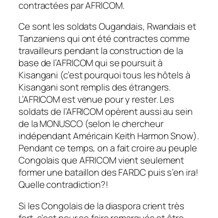
contractées par AFRICOM.
Ce sont les soldats Ougandais, Rwandais et
Tanzaniens qui ont été contractes comme
travailleurs pendant la construction de la
base de l’AFRICOM qui se poursuit à
Kisangani (c’est pourquoi tous les hôtels à
Kisangani sont remplis des étrangers.
L’AFRICOM est venue pour y rester. Les
soldats de l’AFRICOM opèrent aussi au sein
de la MONUSCO (selon le chercheur
indépendant Américain Keith Harmon Snow).
Pendant ce temps, on a fait croire au peuple
Congolais que AFRICOM vient seulement
former une bataillon des FARDC puis s’en ira!
Quelle contradiction?!
Si les Congolais de la diaspora crient très
fort, c’est pour se faire remarqués et être