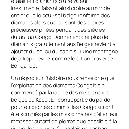
étalait les diamants d’une valeur
inéstimable, faisant ainsi croire au monde
entier que le soul-sol belge renferme des
diamants alors que ce sont des pierres
précieuses pillées pendant des siècles
durant au Congo. Donner encore plus de
diamants gratuitement aux Belges revient à
ajouter du sol ou du sable sur une montagne
déjà trop élevée, comme le dit un proverbe
Bongando.
Un régard sur l’histoire nous renseigne que
l’exploitation des diamants Congolais a
commencé par la rapine des missionaires
belges au Kasai. En contrepartie du pardon
pour les péchés commis, les Congolais ont
été sommés par les missionnaires d’aller leur
ramasser autant de pierres que possible à la
rivière, les pauvres Congolais ne sachant