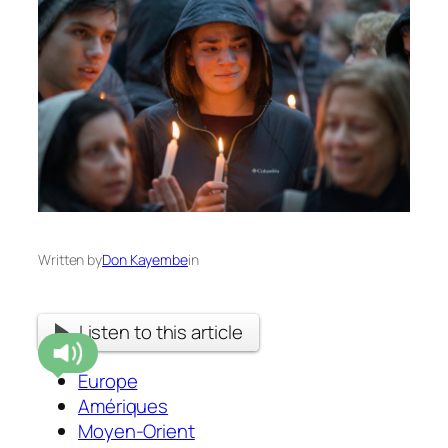
Written by
Don Kayembe
in
Listen to this article
Europe
Amériques
Moyen-Orient