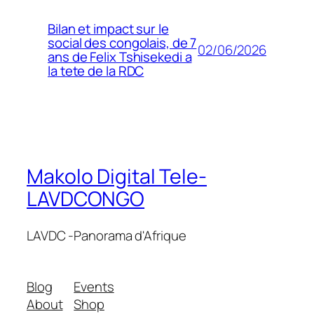
Bilan et impact sur le
social des congolais, de 7
02/06/2026
ans de Felix Tshisekedi a
la tete de la RDC
Makolo Digital Tele-
LAVDCONGO
LAVDC -Panorama d'Afrique
Blog
Events
About
Shop