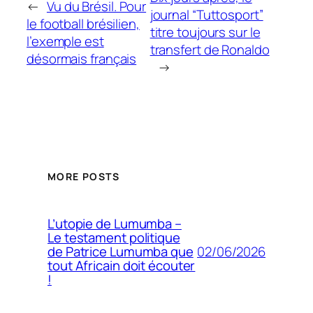
←
Vu du Brésil. Pour
journal “Tuttosport”
le football brésilien,
titre toujours sur le
l’exemple est
transfert de Ronaldo
désormais français
→
MORE POSTS
L’utopie de Lumumba –
Le testament politique
02/06/2026
de Patrice Lumumba que
tout Africain doit écouter
!