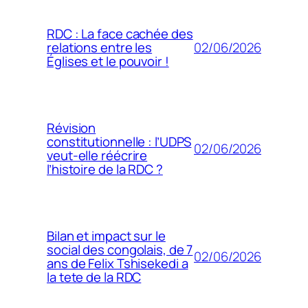
RDC : La face cachée des
02/06/2026
relations entre les
Églises et le pouvoir !
Révision
constitutionnelle : l’UDPS
02/06/2026
veut-elle réécrire
l’histoire de la RDC ?
Bilan et impact sur le
social des congolais, de 7
02/06/2026
ans de Felix Tshisekedi a
la tete de la RDC