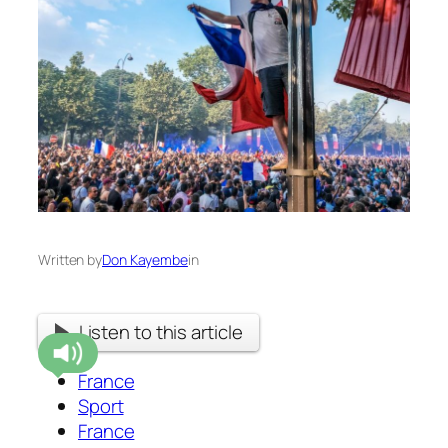
Written by
Don Kayembe
in
Listen to this article
France
Sport
France