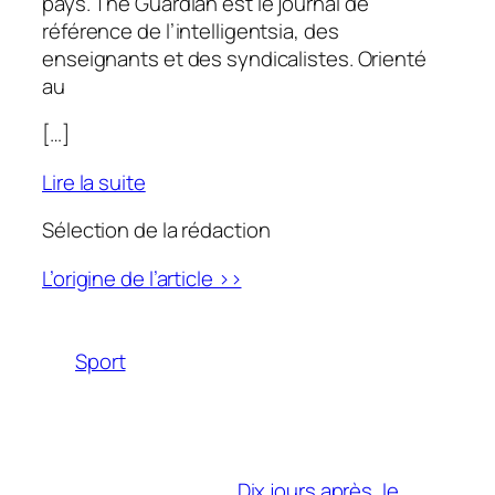
pays.
The Guardian
est le journal de
référence de l’intelligentsia, des
enseignants et des syndicalistes. Orienté
au
[…]
Lire la suite
Sélection de la rédaction
L’origine de l’article >>
Sport
Dix jours après, le