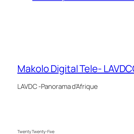
Makolo Digital Tele- LAV
LAVDC -Panorama d'Afrique
Twenty Twenty-Five