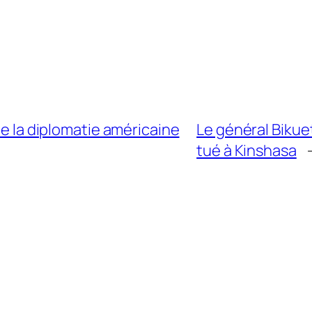
de la diplomatie américaine
Le général Bikue
tué à Kinshasa