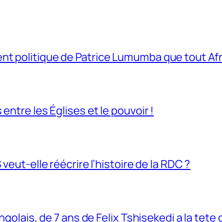
t politique de Patrice Lumumba que tout Afri
entre les Églises et le pouvoir !
veut-elle réécrire l’histoire de la RDC ?
ngolais, de 7 ans de Felix Tshisekedi a la tete