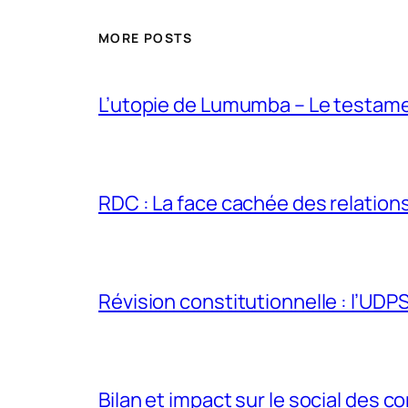
MORE POSTS
L’utopie de Lumumba – Le testamen
RDC : La face cachée des relations 
Révision constitutionnelle : l’UDPS 
Bilan et impact sur le social des co