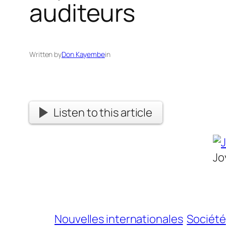
auditeurs
Written by
Don Kayembe
in
Listen to this article
Jo
Nouvelles internationales
Société