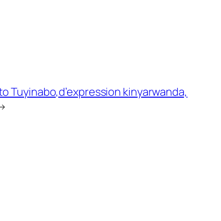
to Tuyinabo,d’expression kinyarwanda,
→