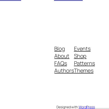
Blog
Events
About
Shop
FAQs
Patterns
Authors
Themes
Designed with
WordPress