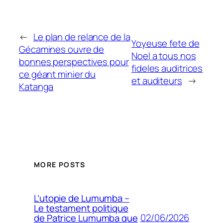
←
Le plan de relance de la
Yoyeuse fete de
Gécamines ouvre de
Noel a tous nos
bonnes perspectives pour
fideles auditrices
ce géant minier du
et auditeurs
→
Katanga
MORE POSTS
L’utopie de Lumumba –
Le testament politique
02/06/2026
de Patrice Lumumba que