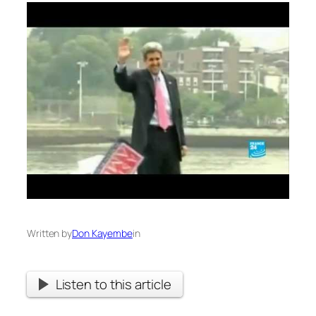
Written by
Don Kayembe
in
Listen to this article