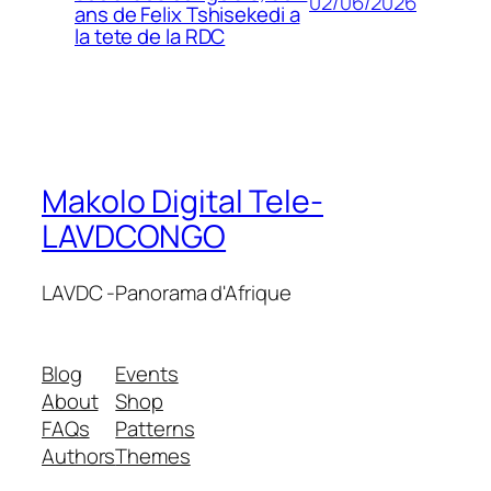
02/06/2026
ans de Felix Tshisekedi a
la tete de la RDC
Makolo Digital Tele-
LAVDCONGO
LAVDC -Panorama d'Afrique
Blog
Events
About
Shop
FAQs
Patterns
Authors
Themes