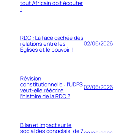
tout Africain doit écouter
!
RDC : La face cachée des
02/06/2026
relations entre les
Églises et le pouvoir !
Révision
constitutionnelle : l’UDPS
02/06/2026
veut-elle réécrire
l’histoire de la RDC ?
Bilan et impact sur le
social des congolais, de 7