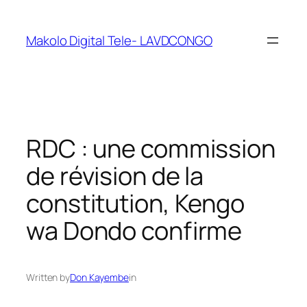
Makolo Digital Tele- LAVDCONGO
RDC : une commission
de révision de la
constitution, Kengo
wa Dondo confirme
Written by
Don Kayembe
in