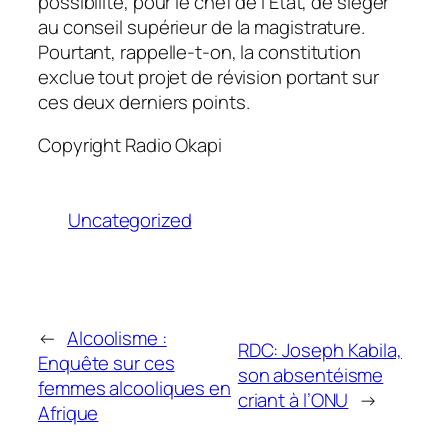
possibilité, pour le chef de l’Etat, de siéger
au conseil supérieur de la magistrature.
Pourtant, rappelle-t-on, la constitution
exclue tout projet de révision portant sur
ces deux derniers points.
Copyright Radio Okapi
Uncategorized
←
Alcoolisme :
RDC: Joseph Kabila,
Enquête sur ces
son absentéisme
femmes alcooliques en
criant à l’ONU
→
Afrique