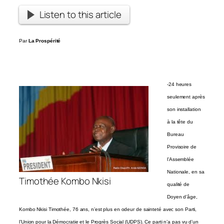
Listen to this article
Par
La Prospérité
-24 heures
seulement après
son installation
à la tête du
Bureau
Provisoire de
l’Assemblée
Nationale, en sa
Timothée Kombo Nkisi
qualité de
Doyen d’âge,
Kombo Nkisi Timothée, 76 ans, n’est plus en odeur de sainteté avec son Parti,
l’Union pour la Démocratie et le Progrès Social (UDPS). Ce parti n’a pas vu d’un