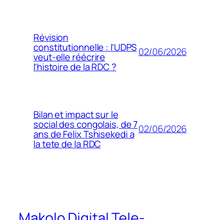
Révision
constitutionnelle : l’UDPS
02/06/2026
veut-elle réécrire
l’histoire de la RDC ?
Bilan et impact sur le
social des congolais, de 7
02/06/2026
ans de Felix Tshisekedi a
la tete de la RDC
Makolo Digital Tele-