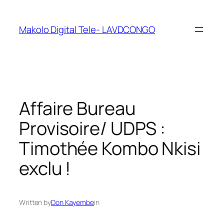
Makolo Digital Tele- LAVDCONGO
Affaire Bureau
Provisoire/ UDPS :
Timothée Kombo Nkisi
exclu !
Written by
Don Kayembe
in