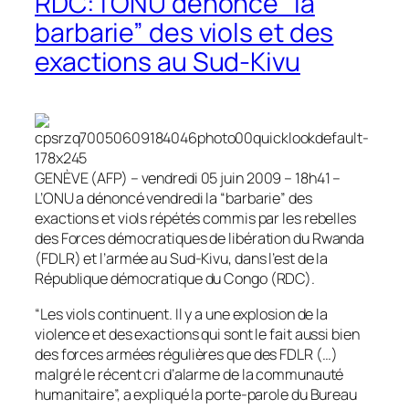
RDC: l’ONU dénonce “la
barbarie” des viols et des
exactions au Sud-Kivu
GENÈVE (AFP) – vendredi 05 juin 2009 – 18h41 –
L’ONU a dénoncé vendredi la “barbarie” des
exactions et viols répétés commis par les rebelles
des Forces démocratiques de libération du Rwanda
(FDLR) et l’armée au Sud-Kivu, dans l’est de la
République démocratique du Congo (RDC).
“Les viols continuent. Il y a une explosion de la
violence et des exactions qui sont le fait aussi bien
des forces armées régulières que des FDLR (…)
malgré le récent cri d’alarme de la communauté
humanitaire”, a expliqué la porte-parole du Bureau