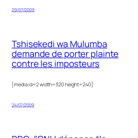
29/07/2009
Tshisekedi wa Mulumba
demande de porter plainte
contre les imposteurs
[media id=2 width=320 height=240]
24/07/2009