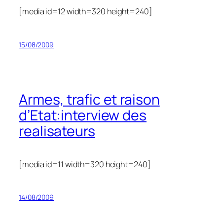
[media id=12 width=320 height=240]
15/08/2009
Armes, trafic et raison
d’Etat:interview des
realisateurs
[media id=11 width=320 height=240]
14/08/2009