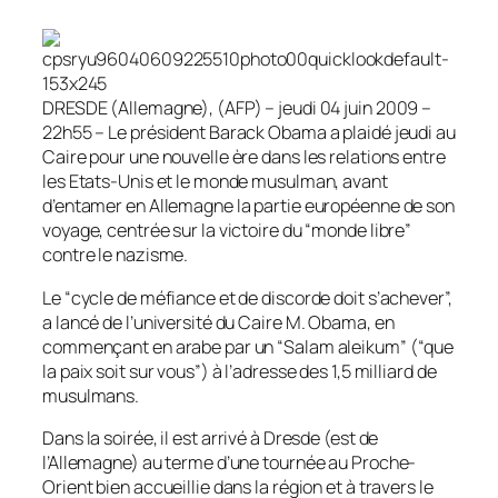
DRESDE (Allemagne), (AFP) – jeudi 04 juin 2009 –
22h55 – Le président Barack Obama a plaidé jeudi au
Caire pour une nouvelle ère dans les relations entre
les Etats-Unis et le monde musulman, avant
d’entamer en Allemagne la partie européenne de son
voyage, centrée sur la victoire du “monde libre”
contre le nazisme.
Le “cycle de méfiance et de discorde doit s’achever”,
a lancé de l’université du Caire M. Obama, en
commençant en arabe par un “Salam aleikum” (“que
la paix soit sur vous”) à l’adresse des 1,5 milliard de
musulmans.
Dans la soirée, il est arrivé à Dresde (est de
l’Allemagne) au terme d’une tournée au Proche-
Orient bien accueillie dans la région et à travers le