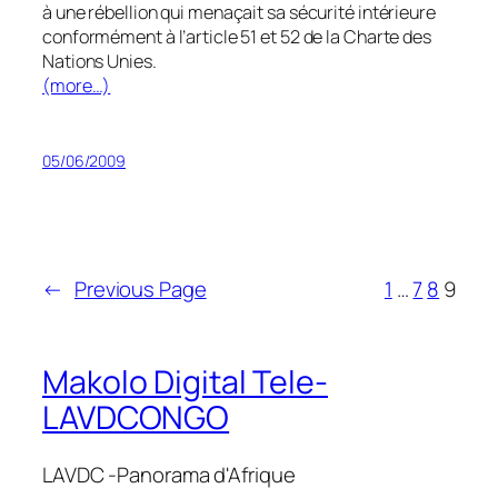
à une rébellion qui menaçait sa sécurité intérieure
conformément à l’article 51 et 52 de la Charte des
Nations Unies.
(more…)
05/06/2009
←
Previous Page
1
…
7
8
9
Makolo Digital Tele-
LAVDCONGO
LAVDC -Panorama d'Afrique