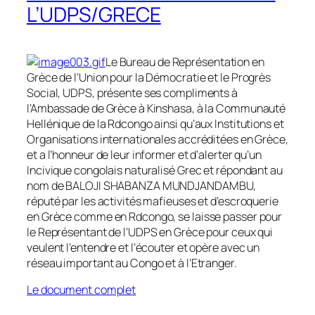
L’UDPS/GRECE
Le Bureau de Représentation en
Grèce de l’Union pour la Démocratie et le Progrès
Social, UDPS, présente ses compliments à
l’Ambassade de Grèce à Kinshasa, à la Communauté
Hellénique de la Rdcongo ainsi qu’aux Institutions et
Organisations internationales accréditées en Grèce,
et a l’honneur de leur informer et d’alerter qu’un
Incivique congolais naturalisé Grec et répondant au
nom de BALOJI SHABANZA MUNDJANDAMBU,
réputé par les activités mafieuses et d’escroquerie
en Grèce comme en Rdcongo, se laisse passer pour
le Représentant de l’UDPS en Grèce pour ceux qui
veulent l’entendre et l’écouter et opère avec un
réseau important au Congo et à l’Etranger.
Le document complet