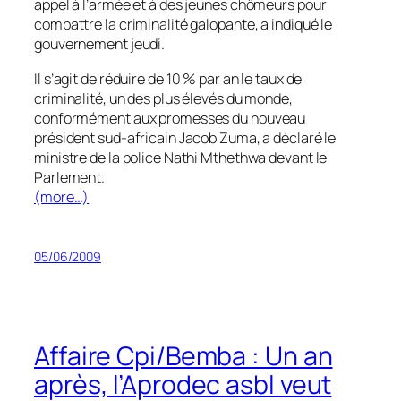
appel à l’armée et à des jeunes chômeurs pour
combattre la criminalité galopante, a indiqué le
gouvernement jeudi.
Il s’agit de réduire de 10 % par an le taux de
criminalité, un des plus élevés du monde,
conformément aux promesses du nouveau
président sud-africain Jacob Zuma, a déclaré le
ministre de la police Nathi Mthethwa devant le
Parlement.
(more…)
05/06/2009
Affaire Cpi/Bemba : Un an
après, l’Aprodec asbl veut