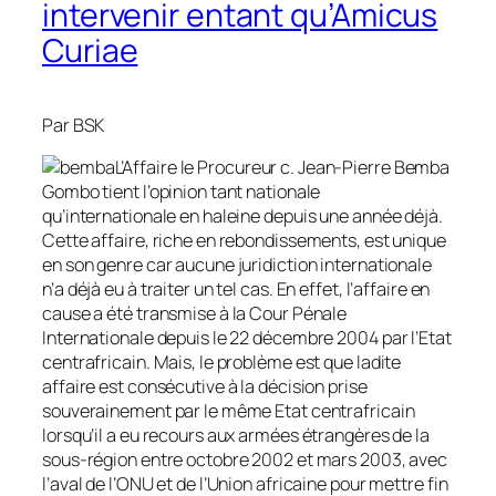
intervenir entant qu’Amicus
Curiae
Par BSK
L’Affaire le Procureur c. Jean-Pierre Bemba
Gombo tient l’opinion tant nationale
qu’internationale en haleine depuis une année déjà.
Cette affaire, riche en rebondissements, est unique
en son genre car aucune juridiction internationale
n’a déjà eu à traiter un tel cas. En effet, l’affaire en
cause a été transmise à la Cour Pénale
Internationale depuis le 22 décembre 2004 par l’Etat
centrafricain. Mais, le problème est que ladite
affaire est consécutive à la décision prise
souverainement par le même Etat centrafricain
lorsqu’il a eu recours aux armées étrangères de la
sous-région entre octobre 2002 et mars 2003, avec
l’aval de l’ONU et de l’Union africaine pour mettre fin